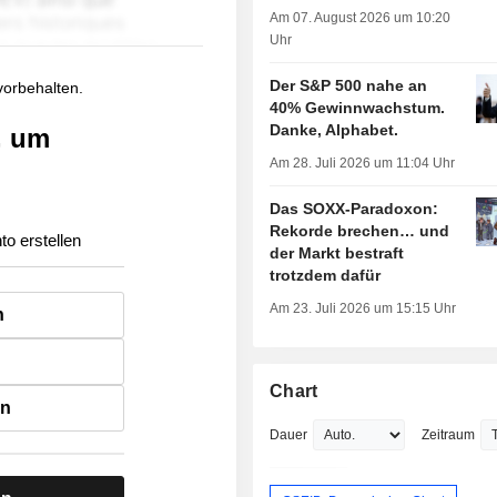
Am 07. August 2026 um 10:20
Uhr
Der S&P 500 nahe an
 vorbehalten.
40% Gewinnwachstum.
Danke, Alphabet.
, um
Am 28. Juli 2026 um 11:04 Uhr
Das SOXX-Paradoxon:
Rekorde brechen… und
to erstellen
der Markt bestraft
trotzdem dafür
Am 23. Juli 2026 um 15:15 Uhr
n
Chart
en
Dauer
Zeitraum