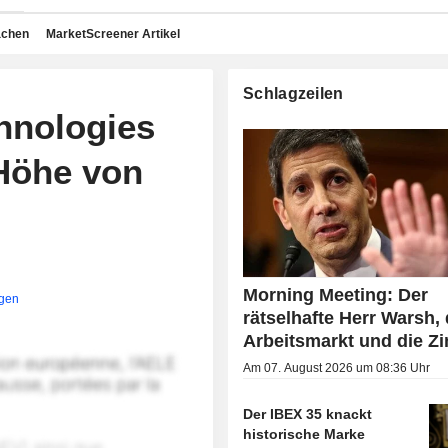
achen
MarketScreener Artikel
Schlagzeilen
chnologies
 Höhe von
Morning Meeting: Der
igen
rätselhafte Herr Warsh, 
Arbeitsmarkt und die Z
Am 07. August 2026 um 08:36 Uhr
Der IBEX 35 knackt
historische Marke