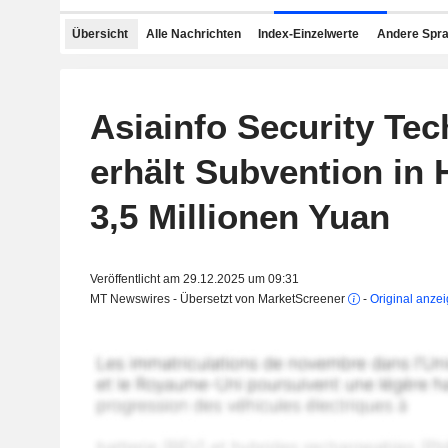
Übersicht
Alle Nachrichten
Index-Einzelwerte
Andere Spr
Asiainfo Security Te
erhält Subvention in
3,5 Millionen Yuan
Veröffentlicht am 29.12.2025 um 09:31
MT Newswires - Übersetzt von MarketScreener
-
Original anze