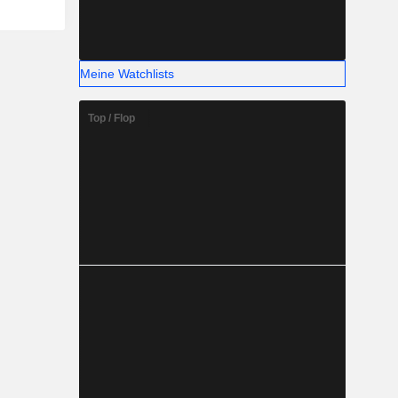
Meine Watchlists
Top / Flop