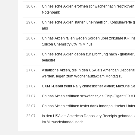
30.07.
Chinesische Aktien eröffnen schwächer nach restriktiven
Notenbank
29.07.
Chinesische Aktien starten uneinheitlich, Konsumwerte
aus
28.07.
Chinas Aktien fallen wegen Sorgen über zirkuläre KI-Fi
Silicon Chemistry 6% im Minus
28.07.
Chinesische Aktien geben zur Eröffnung nach - globaler 
belastet
27.07.
Asiatische Aktien, die in den USA als American Deposita
werden, legen zum Wochenauftakt am Montag zu
27.07.
CXMT-Debüt treibt Rally chinesischer Aktien; MaxOne 
27.07.
Chinas Aktien eröffnen schwächer, da Chip-Gigant CXM
23.07.
Chinas Aktien eröffnen fester dank innenpolitischer Unte
22.07.
In den USA als American Depositary Receipts gehandelt
im Mittwochshandel nach