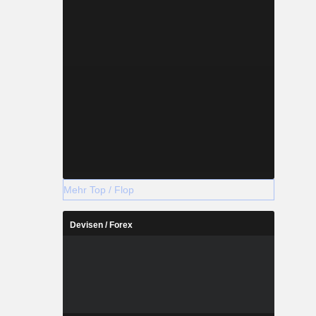
Mehr Top / Flop
Devisen / Forex