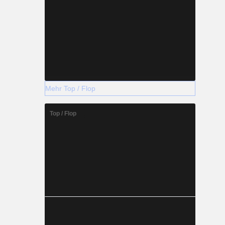
Mehr Top / Flop
Top / Flop