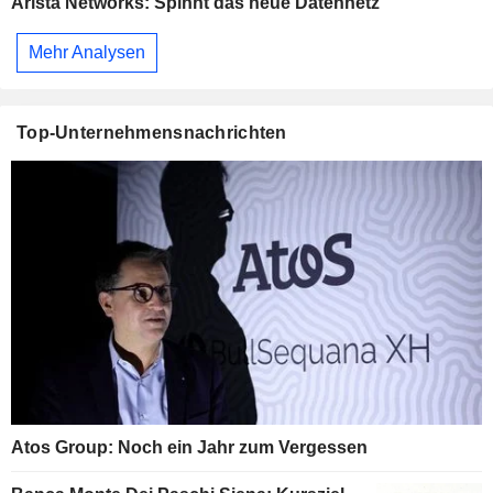
Arista Networks: Spinnt das neue Datennetz
Mehr Analysen
Top-Unternehmensnachrichten
Atos Group: Noch ein Jahr zum Vergessen