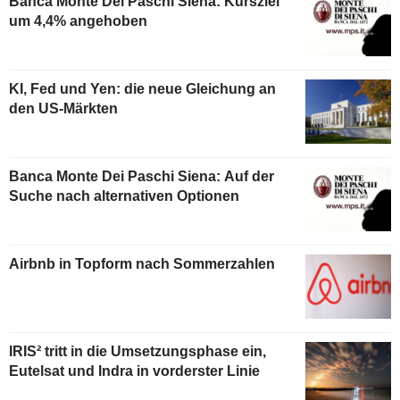
Banca Monte Dei Paschi Siena: Kursziel
um 4,4% angehoben
KI, Fed und Yen: die neue Gleichung an
den US-Märkten
Banca Monte Dei Paschi Siena: Auf der
Suche nach alternativen Optionen
Airbnb in Topform nach Sommerzahlen
IRIS² tritt in die Umsetzungsphase ein,
Eutelsat und Indra in vorderster Linie