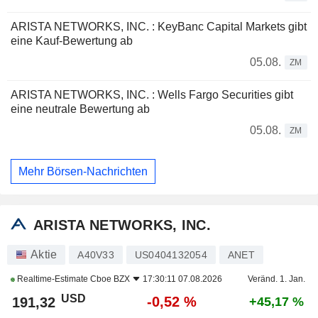
ARISTA NETWORKS, INC. : KeyBanc Capital Markets gibt
eine Kauf-Bewertung ab
05.08.
ZM
ARISTA NETWORKS, INC. : Wells Fargo Securities gibt
eine neutrale Bewertung ab
05.08.
ZM
Mehr Börsen-Nachrichten
ARISTA NETWORKS, INC.
Aktie
A40V33
US0404132054
ANET
Realtime-Estimate
Cboe BZX
17:30:11 07.08.2026
Veränd. 1. Jan.
USD
-0,52 %
191,32
+45,17 %