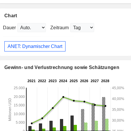
Chart
Dauer
Zeitraum
ANET: Dynamischer Chart
Gewinn- und Verlustrechnung sowie Schätzungen