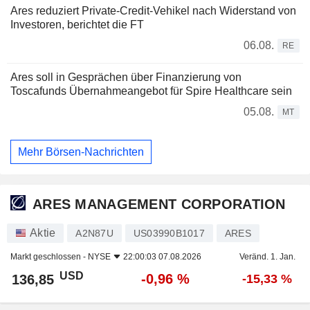
Ares reduziert Private-Credit-Vehikel nach Widerstand von
Investoren, berichtet die FT
06.08.
RE
Ares soll in Gesprächen über Finanzierung von
Toscafunds Übernahmeangebot für Spire Healthcare sein
05.08.
MT
Mehr Börsen-Nachrichten
ARES MANAGEMENT CORPORATION
Aktie
A2N87U
US03990B1017
ARES
Markt geschlossen -
NYSE
22:00:03 07.08.2026
Veränd. 1. Jan.
USD
-0,96 %
136,85
-15,33 %