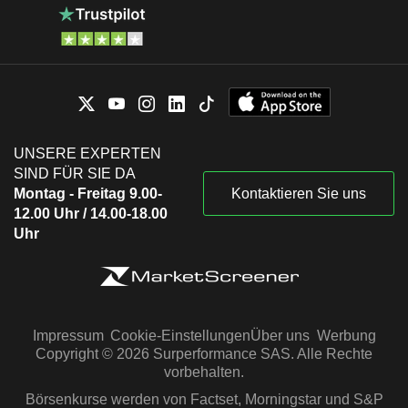
UNSERE EXPERTEN
SIND FÜR SIE DA
Montag - Freitag 9.00-
Kontaktieren Sie uns
12.00 Uhr / 14.00-18.00
Uhr
Impressum
Cookie-Einstellungen
Über uns
Werbung
Copyright © 2026 Surperformance SAS. Alle Rechte
vorbehalten.
Börsenkurse werden von Factset, Morningstar und S&P