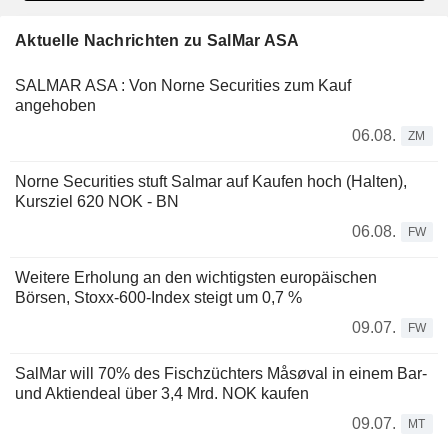
Aktuelle Nachrichten zu SalMar ASA
SALMAR ASA : Von Norne Securities zum Kauf
angehoben
06.08.
ZM
Norne Securities stuft Salmar auf Kaufen hoch (Halten),
Kursziel 620 NOK - BN
06.08.
FW
Weitere Erholung an den wichtigsten europäischen
Börsen, Stoxx-600-Index steigt um 0,7 %
09.07.
FW
SalMar will 70% des Fischzüchters Måsøval in einem Bar-
und Aktiendeal über 3,4 Mrd. NOK kaufen
09.07.
MT