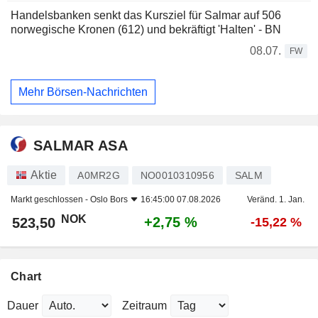
Handelsbanken senkt das Kursziel für Salmar auf 506
norwegische Kronen (612) und bekräftigt 'Halten' - BN
08.07.
FW
Mehr Börsen-Nachrichten
SALMAR ASA
Aktie
A0MR2G
NO0010310956
SALM
Markt geschlossen -
Oslo Bors
16:45:00 07.08.2026
Veränd. 1. Jan.
NOK
+2,75 %
523,50
-15,22 %
Chart
Dauer
Zeitraum