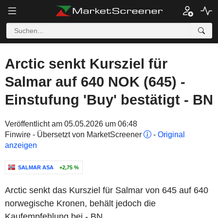
Arctic senkt Kursziel für
Salmar auf 640 NOK (645) -
Einstufung 'Buy' bestätigt - BN
Veröffentlicht am 05.05.2026 um 06:48
Finwire - Übersetzt von MarketScreener
-
Original
anzeigen
SALMAR ASA
+2,75 %
Arctic senkt das Kursziel für Salmar von 645 auf 640
norwegische Kronen, behält jedoch die
Kaufempfehlung bei - BN