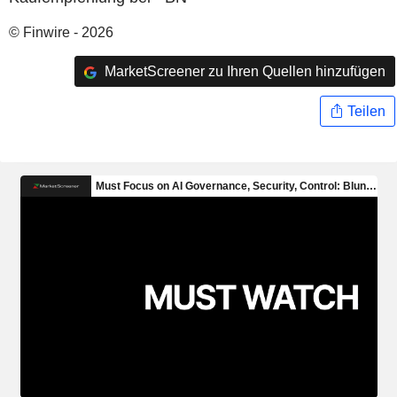
© Finwire - 2026
MarketScreener zu Ihren Quellen hinzufügen
Teilen