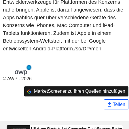
Entwicklerwerkzeuge für Plattformen des Konzerns
näherbringen. Apple ist darauf angewiesen, dass die
Apps nahtlos quer über verschiedene Geräte des
Konzerns wie iPhones, Mac-Computer und iPad-
Tablets funktionieren. Zudem ist Apple in einem
Betriebssystem-Wettstreit mit der bei Google
entwickelten Android-Plattform./so/DP/men
© AWP - 2026
MarketScreener zu Ihren Quellen hinzufügen
Teilen