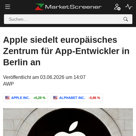
Apple siedelt europäisches
Zentrum für App-Entwickler in
Berlin an
Veröffentlicht am 03.06.2026 um 14:07
AWP
APPLE INC.
+0,29 %
ALPHABET INC.
-0,96 %