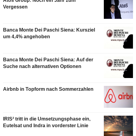
Atos Group: Noch ein Jahr zum
Vergessen
Banca Monte Dei Paschi Siena: Kursziel
um 4,4% angehoben
Banca Monte Dei Paschi Siena: Auf der
Suche nach alternativen Optionen
Airbnb in Topform nach Sommerzahlen
IRIS² tritt in die Umsetzungsphase ein,
Eutelsat und Indra in vorderster Linie