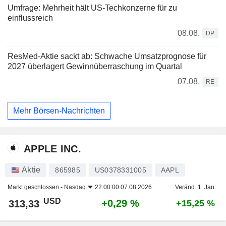
Umfrage: Mehrheit hält US-Techkonzerne für zu
einflussreich
08.08.
DP
ResMed-Aktie sackt ab: Schwache Umsatzprognose für
2027 überlagert Gewinnüberraschung im Quartal
07.08.
RE
Mehr Börsen-Nachrichten
APPLE INC.
Aktie
865985
US0378331005
AAPL
Markt geschlossen -
Nasdaq
22:00:00 07.08.2026
Veränd. 1. Jan.
USD
+0,29 %
313,33
+15,25 %