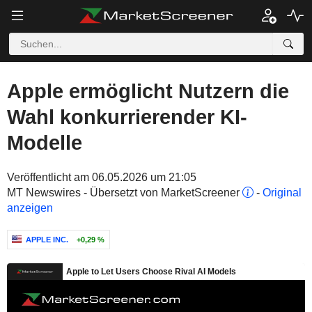
Apple ermöglicht Nutzern die
Wahl konkurrierender KI-
Modelle
Veröffentlicht am 06.05.2026 um 21:05
MT Newswires - Übersetzt von MarketScreener
-
Original
anzeigen
APPLE INC.
+0,29 %