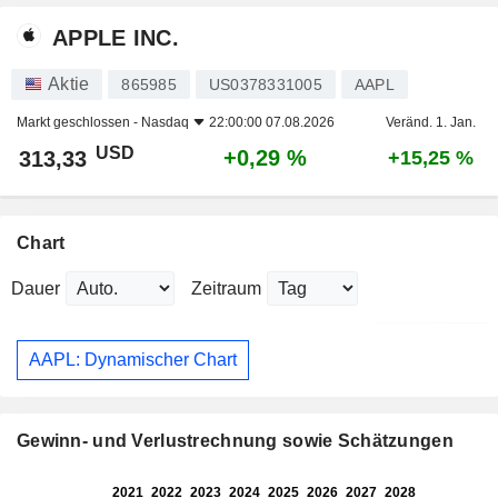
APPLE INC.
Aktie
865985
US0378331005
AAPL
Markt geschlossen -
Nasdaq
22:00:00 07.08.2026
Veränd. 1. Jan.
USD
+0,29 %
313,33
+15,25 %
Chart
Dauer
Zeitraum
AAPL: Dynamischer Chart
Gewinn- und Verlustrechnung sowie Schätzungen