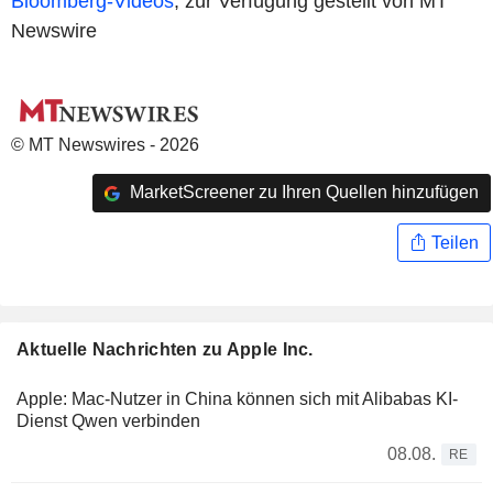
Bloomberg-Videos
, zur Verfügung gestellt von MT
Newswire
© MT Newswires - 2026
MarketScreener zu Ihren Quellen hinzufügen
Teilen
Aktuelle Nachrichten zu Apple Inc.
Apple: Mac-Nutzer in China können sich mit Alibabas KI-
Dienst Qwen verbinden
08.08.
RE