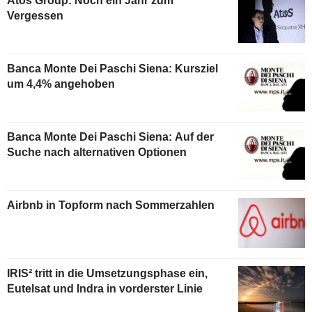
Atos Group: Noch ein Jahr zum
Vergessen
Banca Monte Dei Paschi Siena: Kursziel
um 4,4% angehoben
Banca Monte Dei Paschi Siena: Auf der
Suche nach alternativen Optionen
Airbnb in Topform nach Sommerzahlen
IRIS² tritt in die Umsetzungsphase ein,
Eutelsat und Indra in vorderster Linie