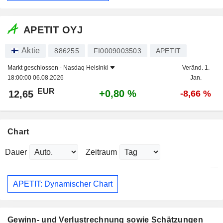
APETIT OYJ
Aktie
886255
FI0009003503
APETIT
Markt geschlossen -
Nasdaq Helsinki
Veränd. 1.
18:00:00 06.08.2026
Jan.
EUR
+0,80 %
12,65
-8,66 %
Chart
Dauer
Zeitraum
APETIT: Dynamischer Chart
Gewinn- und Verlustrechnung sowie Schätzungen