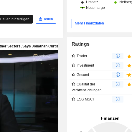
uellen hinzufügen
Teilen
Mehr Finanzdaten
Ratings
Trader
Investment
Gesamt
Qualität der
Veröffentlichungen
ESG MSCI