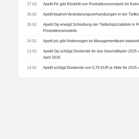
27.03.
Apetit Plc gibt Rücktritt von Produktionsvorstand Ari Kul
26.02.
Apetit beginnt Veränderungsverhandlungen in der Tiefküh
26.02.
Apetit Oyj erwägt Schließung der Tiefkühlpizzafabrik in P
Produktionsmodelle
24.02.
Apetit plc gibt Änderungen im Managementteam bekann
13.02.
Apetit Oyj schlägt Dividende für das Geschäftsjahr 2025
April 2026
13.02.
Apetit schlägt Dividende von 0,70 EUR je Aktie für 2025 