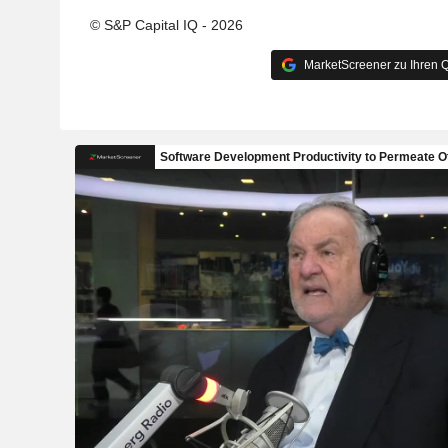
© S&P Capital IQ - 2026
MarketScreener zu Ihren Q