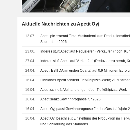
Aktuelle Nachrichten zu Apetit Oyj
13.07.
Apetit plc ernennt Timo Mustaniemi zum Produktionsdirekt
September 2026
23.06.
Inderes stuft Apetit auf Reduzieren (Verkaufen) hoch, Ku
27.04.
Inderes stuft Apetit auf 'Verkaufen' (Reduzieren) herab, 
24.04.
Apetit: EBITDA im ersten Quartal auf 0,9 Millionen Euro
16.04.
Finnlands Apetit schließt Tiefkühlpizza-Werk; 21 Mitarbeit
16.04.
Apetit schließt Verhandlungen über Tiefkühlpizza-Werk i
16.04.
Apetit senkt Gewinnprognose für 2026
16.04.
Apetit Oyj passt Gewinnprognose für das Geschäftsjahr 
16.04.
Apetit Oyj beschließt Einstellung der Produktion im Tief
und Schließung des Standorts