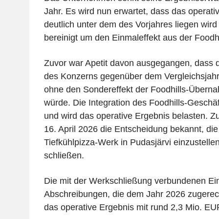
Jahr. Es wird nun erwartet, dass das operat
deutlich unter dem des Vorjahres liegen wird
bereinigt um den Einmaleffekt aus der Foodhil
Zuvor war Apetit davon ausgegangen, dass d
des Konzerns gegenüber dem Vergleichsjahr
ohne den Sondereffekt der Foodhills-Übernah
würde. Die Integration des Foodhills-Geschä
und wird das operative Ergebnis belasten. Z
16. April 2026 die Entscheidung bekannt, die
Tiefkühlpizza-Werk in Pudasjärvi einzustell
schließen.
Die mit der Werkschließung verbundenen Ei
Abschreibungen, die dem Jahr 2026 zugerec
das operative Ergebnis mit rund 2,3 Mio. EU