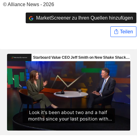
© Alliance News - 2026
MarketScreener zu Ihren Quellen hinzufügen
Teilen