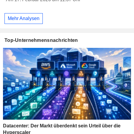
Mehr Analysen
Top-Unternehmensnachrichten
Datacenter: Der Markt überdenkt sein Urteil über die
Hyperscaler