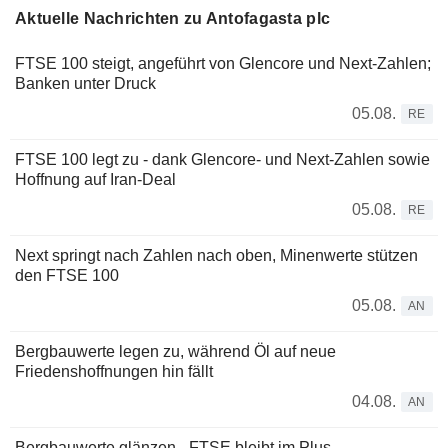
Aktuelle Nachrichten zu Antofagasta plc
FTSE 100 steigt, angeführt von Glencore und Next-Zahlen;
Banken unter Druck
05.08.
RE
FTSE 100 legt zu - dank Glencore- und Next-Zahlen sowie
Hoffnung auf Iran-Deal
05.08.
RE
Next springt nach Zahlen nach oben, Minenwerte stützen
den FTSE 100
05.08.
AN
Bergbauwerte legen zu, während Öl auf neue
Friedenshoffnungen hin fällt
04.08.
AN
Bergbauwerte glänzen - FTSE bleibt im Plus