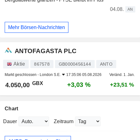
04.08.
AN
Mehr Börsen-Nachrichten
ANTOFAGASTA PLC
Aktie
867578
GB0000456144
ANTO
Markt geschlossen -
London S.E.
17:35:06 05.08.2026
Veränd. 1. Jan.
GBX
+3,03 %
4.050,00
+23,51 %
Chart
Dauer
Zeitraum