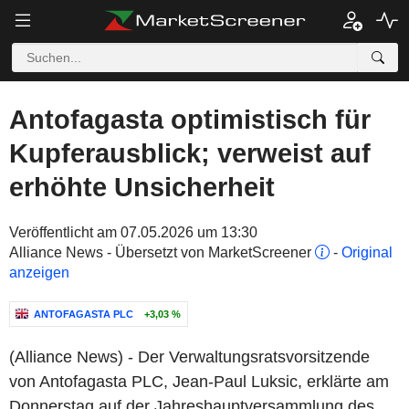
Antofagasta optimistisch für
Kupferausblick; verweist auf
erhöhte Unsicherheit
Veröffentlicht am 07.05.2026 um 13:30
Alliance News - Übersetzt von MarketScreener
-
Original
anzeigen
ANTOFAGASTA PLC
+3,03 %
(Alliance News) - Der Verwaltungsratsvorsitzende
von Antofagasta PLC, Jean-Paul Luksic, erklärte am
Donnerstag auf der Jahreshauptversammlung des