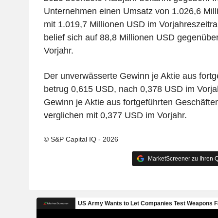
Unternehmen einen Umsatz von 1.026,6 Mill
mit 1.019,7 Millionen USD im Vorjahreszeit
belief sich auf 88,8 Millionen USD gegenübe
Vorjahr.
Der unverwässerte Gewinn je Aktie aus fort
betrug 0,615 USD, nach 0,378 USD im Vorjah
Gewinn je Aktie aus fortgeführten Geschäfte
verglichen mit 0,377 USD im Vorjahr.
© S&P Capital IQ - 2026
MarketScreener zu Ihren Q