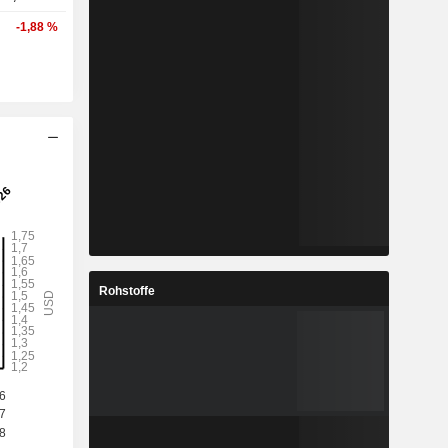
-1,88 %
Rohstoffe