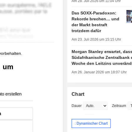
Am 28. Juli 2026 um 11:04 Uhr
Das SOXX-Paradoxon:
Rekorde brechen… und
der Markt bestraft
trotzdem dafür
Am 23. Juli 2026 um 15:15 Uhr
Morgan Stanley erwartet, dass
 vorbehalten.
Südafrikanische Zentralbank 
Woche den Leitzins unverände
, um
Am 26. Januar 2026 um 18:07 Uhr
to erstellen
Chart
Dauer
Zeitraum
n
: Dynamischer Chart