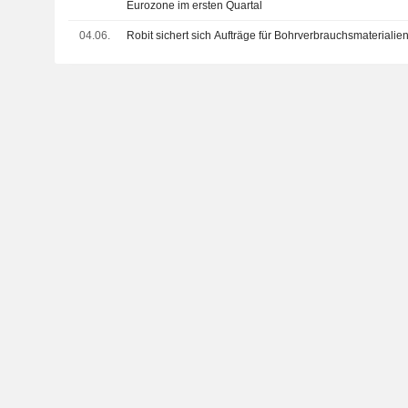
Eurozone im ersten Quartal
04.06.
Robit sichert sich Aufträge für Bohrverbrauchsmateriali