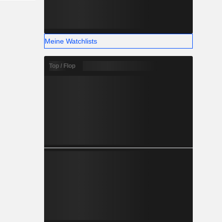
Meine Watchlists
Top / Flop