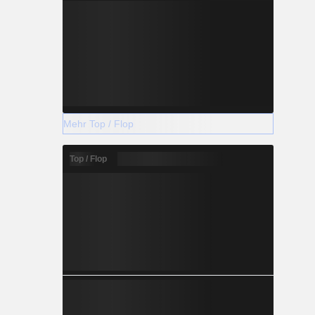
Mehr Top / Flop
Top / Flop