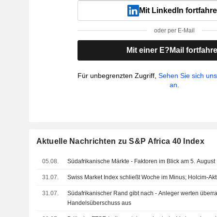
Mit LinkedIn fortfahr
oder per E-Mail
Mit einer E?Mail fortfahr
Für unbegrenzten Zugriff,
Sehen Sie sich un
an.
Aktuelle Nachrichten zu S&P Africa 40 Index
05.08.
Südafrikanische Märkte - Faktoren im Blick am 5. August
31.07.
Swiss Market Index schließt Woche im Minus; Holcim-Ak
31.07.
Südafrikanischer Rand gibt nach - Anleger werten überr
Handelsüberschuss aus