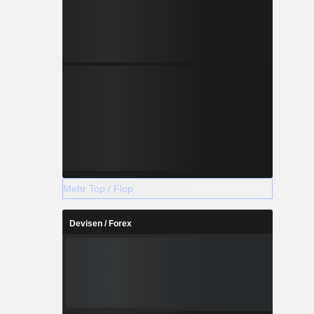
Mehr Top / Flop
Devisen / Forex