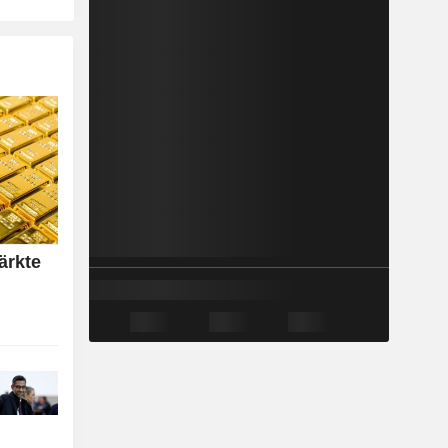
ärkte