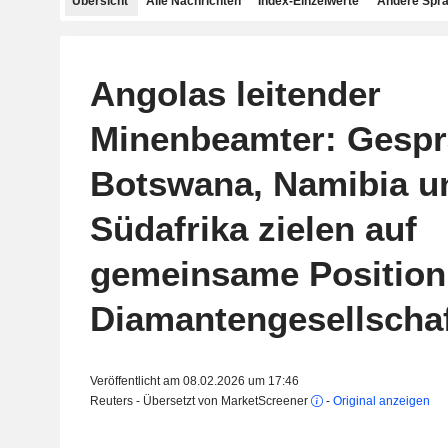
Übersicht
Alle Nachrichten
Index-Einzelwerte
Andere Spr
Angolas leitender
Minenbeamter: Gespr
Botswana, Namibia u
Südafrika zielen auf
gemeinsame Position
Diamantengesellschaf
Veröffentlicht am 08.02.2026 um 17:46
Reuters - Übersetzt von MarketScreener
-
Original anzeigen