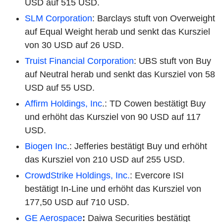
USD auf 515 USD.
SLM Corporation
: Barclays stuft von Overweight
auf Equal Weight herab und senkt das Kursziel
von 30 USD auf 26 USD.
Truist Financial Corporation
: UBS stuft von Buy
auf Neutral herab und senkt das Kursziel von 58
USD auf 55 USD.
Affirm Holdings, Inc
.: TD Cowen bestätigt Buy
und erhöht das Kursziel von 90 USD auf 117
USD.
Biogen Inc
.: Jefferies bestätigt Buy und erhöht
das Kursziel von 210 USD auf 255 USD.
CrowdStrike Holdings, Inc.
: Evercore ISI
bestätigt In-Line und erhöht das Kursziel von
177,50 USD auf 710 USD.
GE Aerospace
:
Daiwa Securities bestätigt