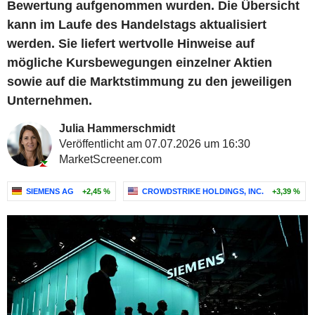
Bewertung aufgenommen wurden. Die Übersicht
kann im Laufe des Handelstags aktualisiert
werden. Sie liefert wertvolle Hinweise auf
mögliche Kursbewegungen einzelner Aktien
sowie auf die Marktstimmung zu den jeweiligen
Unternehmen.
Julia Hammerschmidt
Veröffentlicht am 07.07.2026 um 16:30
MarketScreener.com
SIEMENS AG
+2,45 %
CROWDSTRIKE HOLDINGS, INC.
+3,39 %