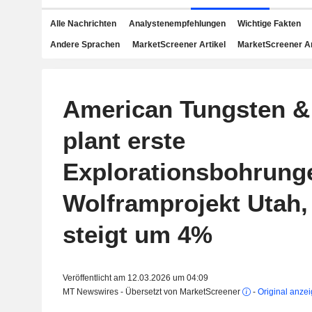
Alle Nachrichten
Analystenempfehlungen
Wichtige Fakten
Andere Sprachen
MarketScreener Artikel
MarketScreener A
American Tungsten &
plant erste
Explorationsbohrung
Wolframprojekt Utah,
steigt um 4%
Veröffentlicht am 12.03.2026 um 04:09
MT Newswires - Übersetzt von MarketScreener
-
Original anze