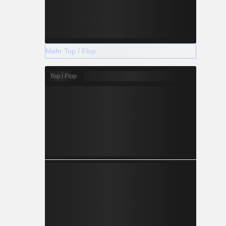
Mehr Top / Flop
Top / Flop