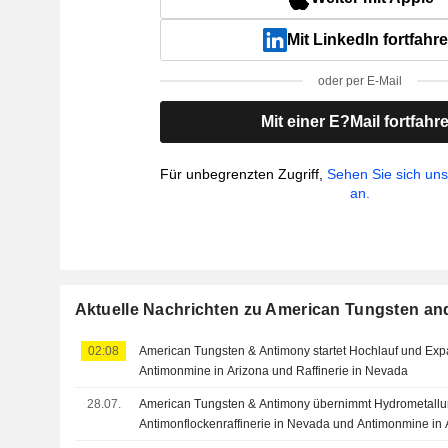
Mit LinkedIn fortfahr
oder per E-Mail
Mit einer E?Mail fortfahr
Für unbegrenzten Zugriff,
Sehen Sie sich un
an.
Aktuelle Nachrichten zu American Tungsten an
02:08
American Tungsten & Antimony startet Hochlauf und Ex
Antimonmine in Arizona und Raffinerie in Nevada
28.07.
American Tungsten & Antimony übernimmt Hydrometallu
Antimonflockenraffinerie in Nevada und Antimonmine in 