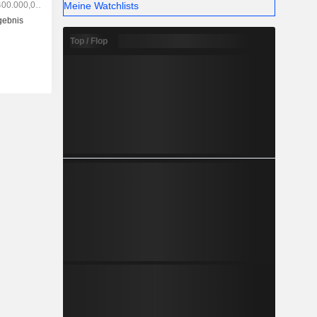
Meine Watchlists
Top / Flop