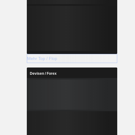
Mehr Top / Flop
Devisen / Forex