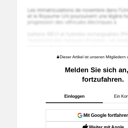
Dieser Artikel ist unseren Mitgliedern
Melden Sie sich an
fortzufahren.
Einloggen
Ein Kon
Mit Google fortfahre
Weiter mit Apple