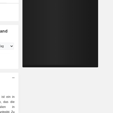
 and
ist ein in
n, das die
ralien in
ntreibt. Zu