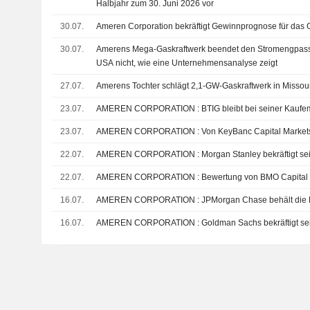
Halbjahr zum 30. Juni 2026 vor
30.07.
Ameren Corporation bekräftigt Gewinnprognose für das
30.07.
Amerens Mega-Gaskraftwerk beendet den Stromengpass 
USA nicht, wie eine Unternehmensanalyse zeigt
27.07.
Amerens Tochter schlägt 2,1-GW-Gaskraftwerk in Missour
23.07.
AMEREN CORPORATION : BTIG bleibt bei seiner
23.07.
AMEREN CORPORATION : Von KeyBanc Capi
22.07.
AMEREN CORPORATION : Morgan Stanley bek
22.07.
AMEREN CORPORATION : Bewertung von BMO
16.07.
AMEREN CORPORATION : JPMorgan Chase be
16.07.
AMEREN CORPORATION : Goldman Sachs bek