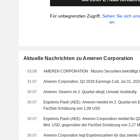
Für unbegrenzten Zugriff,
Sehen Sie sich un
an.
Aktuelle Nachrichten zu Ameren Corporation
03.08.
AMEREN CORPORATION : Mizuho Securities 
31.07.
Ameren Corporation, Q2 2026 Earnings Call, Jul 31, 202
30.07.
Ameren: Gewinn im 2. Quartal steigt, Umsatz rückläufig
30.07.
Ergebnis-Flash (AEE): Ameren meldet im 2. Quartal ein
FactSet-Schätzung von 1,08 USD
30.07.
Ergebnis-Flash (AEE): Ameren Corporation meldet für Q
Mrd. USD, gegenüber der FactSet-Schätzung von 2,27 
30.07.
Ameren Corporation legt Ergebniszahlen für das zweite Q