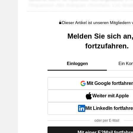
Dieser Artikel ist unseren Mitgliedern
Melden Sie sich an
fortzufahren.
Einloggen
Ein Kon
Mit Google fortfahre
Weiter mit Apple
Mit LinkedIn fortfahr
oder per E-Mail
Mit einer E?Mail fortfahr