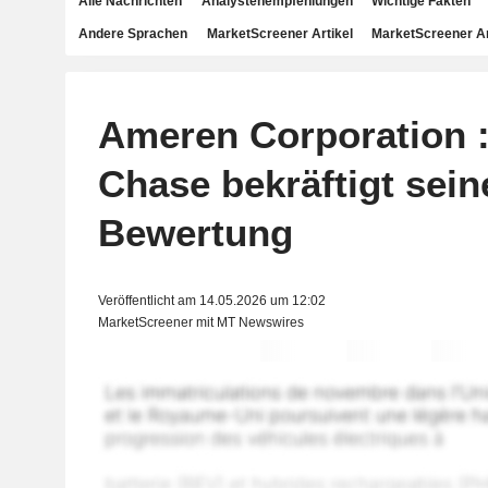
Alle Nachrichten
Analystenempfehlungen
Wichtige Fakten
Andere Sprachen
MarketScreener Artikel
MarketScreener A
Ameren Corporation 
Chase bekräftigt sein
Bewertung
Veröffentlicht am 14.05.2026 um 12:02
MarketScreener mit MT Newswires