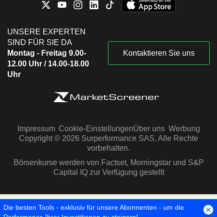
UNSERE EXPERTEN
SIND FÜR SIE DA
Montag - Freitag 9.00-
Kontaktieren Sie uns
12.00 Uhr / 14.00-18.00
Uhr
Impressum
Cookie-Einstellungen
Über uns
Werbung
Copyright © 2026 Surperformance SAS. Alle Rechte
vorbehalten.
Börsenkurse werden von Factset, Morningstar und S&P
Capital IQ zur Verfügung gestellt
Die besten Tools - exklusiv für unsere Abonnenten - um die