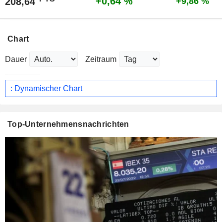
+0,64 %
208,64
+9,86 %
Chart
Dauer
Zeitraum
: Dynamischer Chart
Top-Unternehmensnachrichten