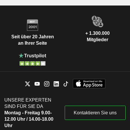
+ 1.300.000
Seit über 20 Jahren
Mitglieder
an Ihrer Seite
UNSERE EXPERTEN
SIND FÜR SIE DA
Montag - Freitag 9.00-
Kontaktieren Sie uns
12.00 Uhr / 14.00-18.00
Uhr