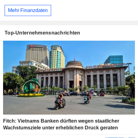
Mehr Finanzdaten
Top-Unternehmensnachrichten
Fitch: Vietnams Banken dürften wegen staatlicher
Wachstumsziele unter erheblichen Druck geraten