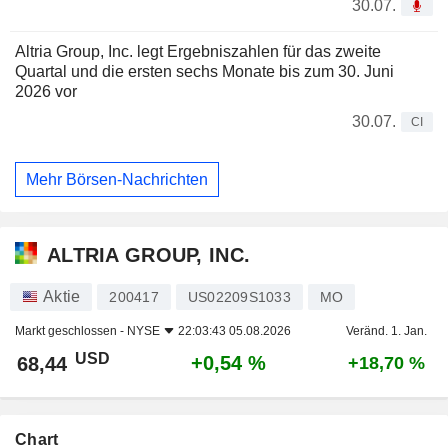
30.07.
Altria Group, Inc. legt Ergebniszahlen für das zweite
Quartal und die ersten sechs Monate bis zum 30. Juni
2026 vor
30.07.
CI
Mehr Börsen-Nachrichten
ALTRIA GROUP, INC.
Aktie
200417
US02209S1033
MO
Markt geschlossen -
NYSE
22:03:43 05.08.2026
Veränd. 1. Jan.
USD
+0,54 %
68,44
+18,70 %
Chart