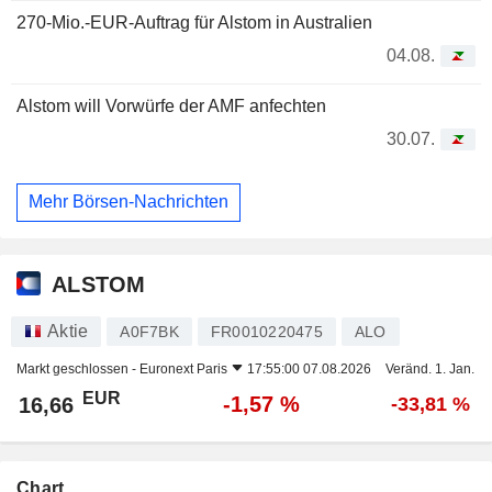
270-Mio.-EUR-Auftrag für Alstom in Australien
04.08.
Alstom will Vorwürfe der AMF anfechten
30.07.
Mehr Börsen-Nachrichten
ALSTOM
Aktie
A0F7BK
FR0010220475
ALO
Markt geschlossen -
Euronext Paris
17:55:00 07.08.2026
Veränd. 1. Jan.
EUR
-1,57 %
16,66
-33,81 %
Chart