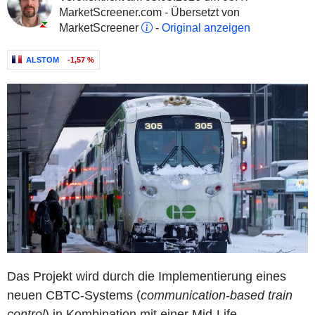
MarketScreener.com - Übersetzt von
MarketScreener
-
Original anzeigen
ALSTOM
-1,57 %
Das Projekt wird durch die Implementierung eines
neuen CBTC-Systems (
communication-based train
control
) in Kombination mit einer Mid-Life-