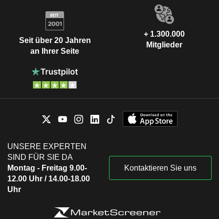
+ 1.300.000
Seit über 20 Jahren
Mitglieder
an Ihrer Seite
UNSERE EXPERTEN
SIND FÜR SIE DA
Montag - Freitag 9.00-
Kontaktieren Sie uns
12.00 Uhr / 14.00-18.00
Uhr