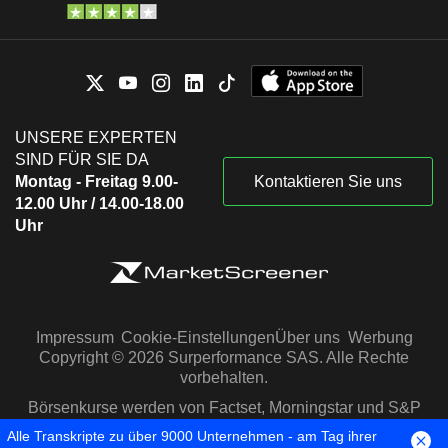
UNSERE EXPERTEN
SIND FÜR SIE DA
Montag - Freitag 9.00-
Kontaktieren Sie uns
12.00 Uhr / 14.00-18.00
Uhr
Impressum
Cookie-Einstellungen
Über uns
Werbung
Copyright © 2026 Surperformance SAS. Alle Rechte
vorbehalten.
Börsenkurse werden von Factset, Morningstar und S&P
Capital IQ zur Verfügung gestellt
Alle Transkripte zu über 9000 Unternehmen - am Tag ihrer