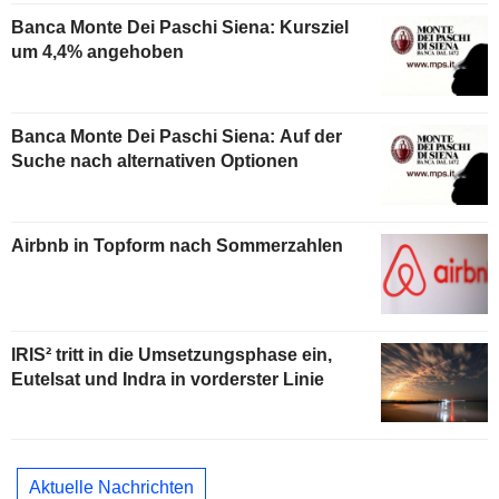
Banca Monte Dei Paschi Siena: Kursziel
um 4,4% angehoben
Banca Monte Dei Paschi Siena: Auf der
Suche nach alternativen Optionen
Airbnb in Topform nach Sommerzahlen
IRIS² tritt in die Umsetzungsphase ein,
Eutelsat und Indra in vorderster Linie
Aktuelle Nachrichten