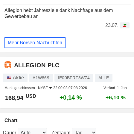
Allegion hebt Jahresziele dank Nachfrage aus dem
Gewerbebau an
23.07.
Mehr Börsen-Nachrichten
ALLEGION PLC
Aktie
A1W869
IE00BFRT3W74
ALLE
Markt geschlossen -
NYSE
22:00:03 07.08.2026
Veränd. 1. Jan.
USD
+0,14 %
168,94
+6,10 %
Chart
Dauer
Zeitraum