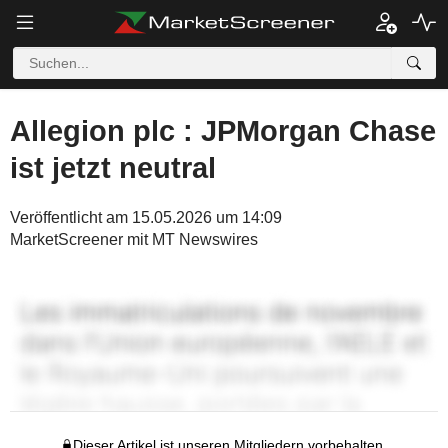
Allegion plc : JPMorgan Chase
ist jetzt neutral
Veröffentlicht am 15.05.2026 um 14:09
MarketScreener mit MT Newswires
Dieser Artikel ist unseren Mitgliedern vorbehalten.