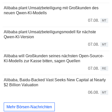
Alibaba plant Umsatzbeteiligung mit Großkunden des
neuen Qwen-KI-Modells
07.08.
MT
Alibaba plant Umsatzbeteiligungsmodell für nächste
Qwen-KI-Version
07.08.
MT
Alibaba will Großkunden seines nächsten Open-Source-
KI-Modells zur Kasse bitten, sagen Quellen
07.08.
RE
Alibaba, Baidu-Backed Vast Seeks New Capital at Nearly
$2 Billion Valuation
06.08.
MT
Mehr Börsen-Nachrichten