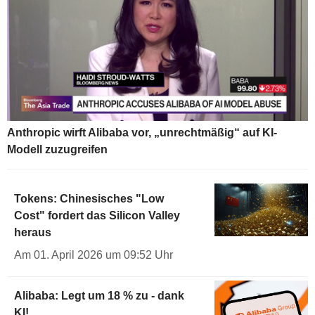
Anthropic wirft Alibaba vor, „unrechtmäßig“ auf KI-
Modell zuzugreifen
Tokens: Chinesisches "Low
Cost" fordert das Silicon Valley
heraus
Am 01. April 2026 um 09:52 Uhr
Alibaba: Legt um 18 % zu - dank
KI!