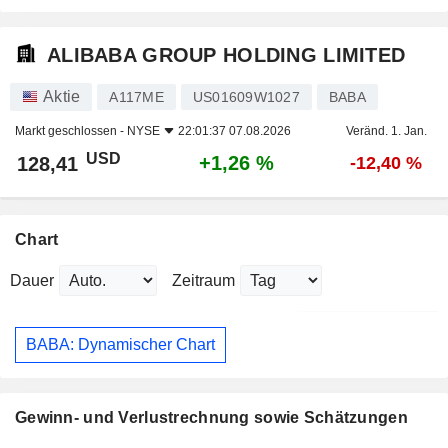
ALIBABA GROUP HOLDING LIMITED
Aktie
A117ME
US01609W1027
BABA
Markt geschlossen -
NYSE
22:01:37 07.08.2026
Veränd. 1. Jan.
USD
+1,26 %
128,41
-12,40 %
Chart
Dauer
Zeitraum
BABA: Dynamischer Chart
Gewinn- und Verlustrechnung sowie Schätzungen