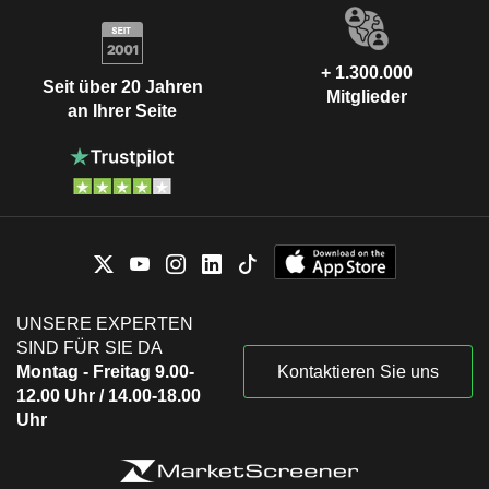
+ 1.300.000
Seit über 20 Jahren
Mitglieder
an Ihrer Seite
UNSERE EXPERTEN
SIND FÜR SIE DA
Montag - Freitag 9.00-
Kontaktieren Sie uns
12.00 Uhr / 14.00-18.00
Uhr