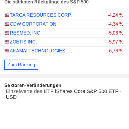
Die stärksten Rückgänge des S&P 500
TARGA RESOURCES CORP.
-4,24 %
CDW CORPORATION
-4,34 %
RESMED, INC.
-5,06 %
ZOETIS INC.
-5,97 %
AKAMAI TECHNOLOGIES, INC.
-6,76 %
Zum Ranking
Sektoren-Veränderungen
Einzelwerte des ETF
iShares Core S&P 500 ETF -
USD