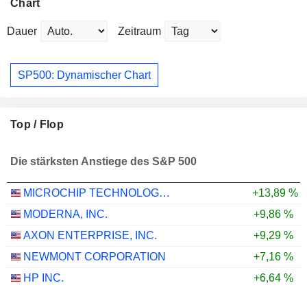
Chart
Dauer
Zeitraum
SP500: Dynamischer Chart
Top / Flop
Die stärksten Anstiege des S&P 500
MICROCHIP TECHNOLOGY INCORPORATED
+13,89 %
MODERNA, INC.
+9,86 %
AXON ENTERPRISE, INC.
+9,29 %
NEWMONT CORPORATION
+7,16 %
HP INC.
+6,64 %