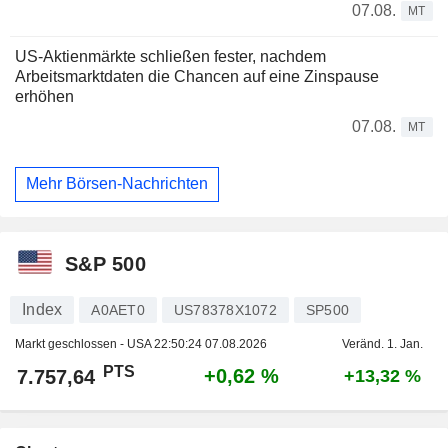
07.08.
MT
US-Aktienmärkte schließen fester, nachdem
Arbeitsmarktdaten die Chancen auf eine Zinspause
erhöhen
07.08.
MT
Mehr Börsen-Nachrichten
S&P 500
Index
A0AET0
US78378X1072
SP500
Markt geschlossen - USA
22:50:24 07.08.2026
Veränd. 1. Jan.
PTS
+0,62 %
7.757,64
+13,32 %