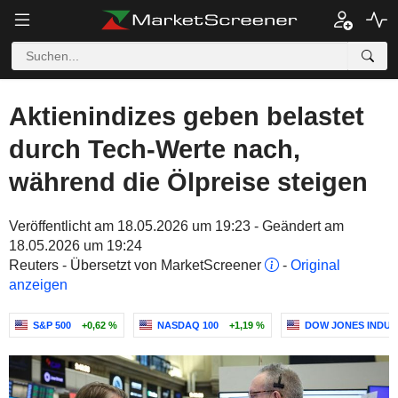
Aktienindizes geben belastet
durch Tech-Werte nach,
während die Ölpreise steigen
Veröffentlicht am 18.05.2026 um 19:23 - Geändert am
18.05.2026 um 19:24
Reuters - Übersetzt von MarketScreener
-
Original
anzeigen
S&P 500
+0,62 %
NASDAQ 100
+1,19 %
DOW JONES INDUS