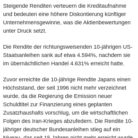
Steigende Renditen verteuern die Kreditaufnahme
und bedeuten eine höhere Diskontierung künftiger
Unternehmensgewinne, was die Aktienbewertungen
unter Druck setzt.
Die Rendite der richtungsweisenden 10-jährigen US-
Staatsanleihen sank auf etwa 4.594%, nachdem sie
im übernächtlichen Handel 4.631% erreicht hatte.
Zuvor erreichte die 10-jährige Rendite Japans einen
Höchststand, der seit 1996 nicht mehr verzeichnet
wurde, da die Regierung die Emission neuer
Schuldtitel zur Finanzierung eines geplanten
Zusatzhaushalts vorschlug, um die wirtschaftlichen
Folgen des Iran-Krieges abzufedern. Die Rendite 10-
jähriger deutscher Bundesanleihen stieg auf ein
Niveau, das seit 15 Jahren nicht mehr erreicht wurde.