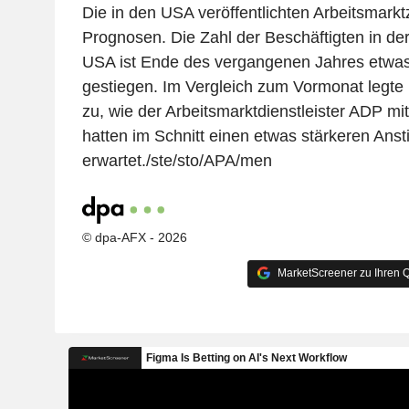
Die in den USA veröffentlichten Arbeitsmarkt
Prognosen. Die Zahl der Beschäftigten in der 
USA ist Ende des vergangenen Jahres etwa
gestiegen. Im Vergleich zum Vormonat legte
zu, wie der Arbeitsmarktdienstleister ADP mitt
hatten im Schnitt einen etwas stärkeren Anst
erwartet./ste/sto/APA/men
© dpa-AFX - 2026
MarketScreener zu Ihren Q