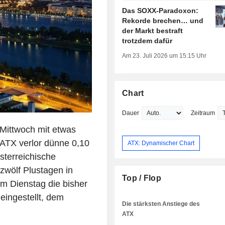
Das SOXX-Paradoxon:
Rekorde brechen… und
der Markt bestraft
trotzdem dafür
Am 23. Juli 2026 um 15:15 Uhr
Chart
Dauer
Zeitraum
Mittwoch mit etwas
 ATX verlor dünne 0,10
ATX: Dynamischer Chart
sterreichische
zwölf Plustagen in
Top / Flop
am Dienstag die bisher
eingestellt, dem
Die stärksten Anstiege des
ATX