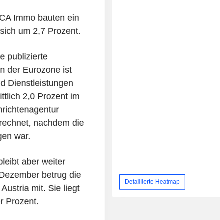
. CA Immo bauten ein
 sich um 2,7 Prozent.
 publizierte
n der Eurozone ist
d Dienstleistungen
tlich 2,0 Prozent im
richtenagentur
rechnet, nachdem die
gen war.
bleibt aber weiter
 Dezember betrug die
Detaillierte Heatmap
Austria mit. Sie liegt
er Prozent.