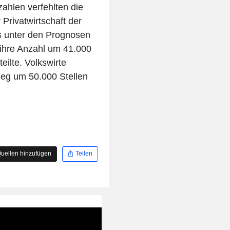
zahlen verfehlten die
Privatwirtschaft der
s unter den Prognosen
 ihre Anzahl um 41.000
eilte. Volkswirte
ieg um 50.000 Stellen
uellen hinzufügen
Teilen