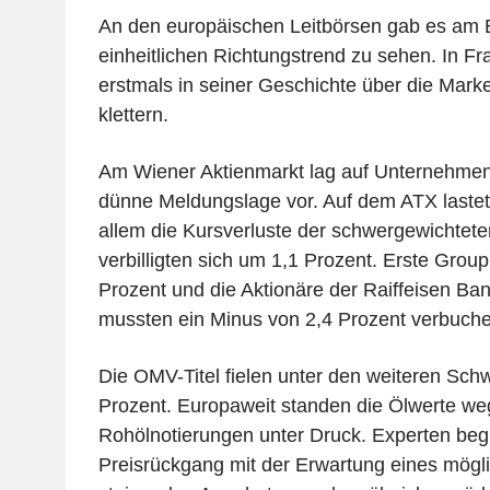
An den europäischen Leitbörsen gab es am B
einheitlichen Richtungstrend zu sehen. In Fr
erstmals in seiner Geschichte über die Mar
klettern.
Am Wiener Aktienmarkt lag auf Unternehme
dünne Meldungslage vor. Auf dem ATX lastet
allem die Kursverluste der schwergewichte
verbilligten sich um 1,1 Prozent. Erste Grou
Prozent und die Aktionäre der Raiffeisen Ban
mussten ein Minus von 2,4 Prozent verbuche
Die OMV-Titel fielen unter den weiteren Sc
Prozent. Europaweit standen die Ölwerte weg
Rohölnotierungen unter Druck. Experten be
Preisrückgang mit der Erwartung eines mögl