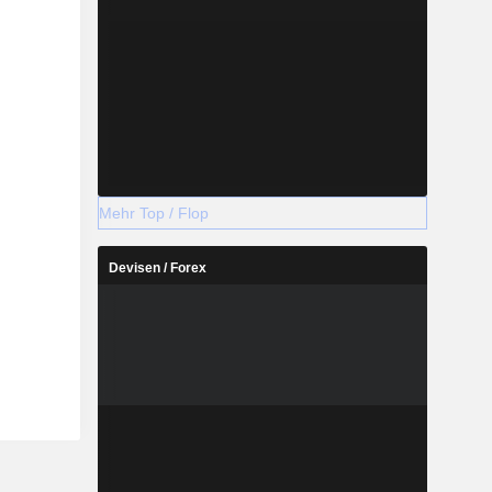
Mehr Top / Flop
Devisen / Forex