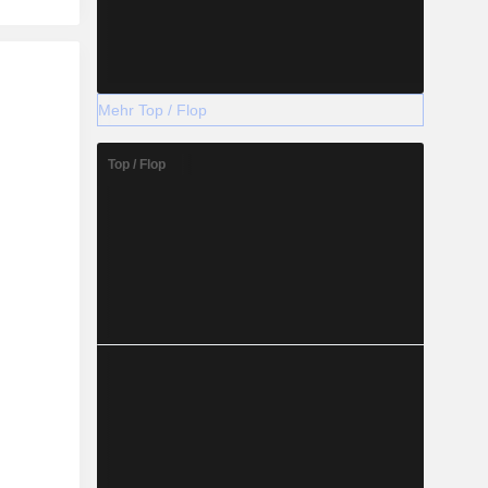
Mehr Top / Flop
Top / Flop