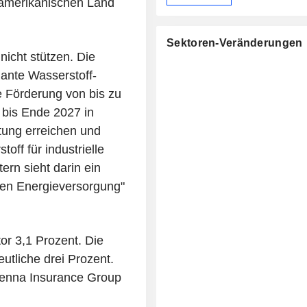
damerikanischen Land
Sektoren-Veränderungen
icht stützen. Die
lante Wasserstoff-
e Förderung von bis zu
 bis Ende 2027 in
tung erreichen und
off für industrielle
rn sieht darin ein
igen Energieversorgung"
or 3,1 Prozent. Die
utliche drei Prozent.
ienna Insurance Group