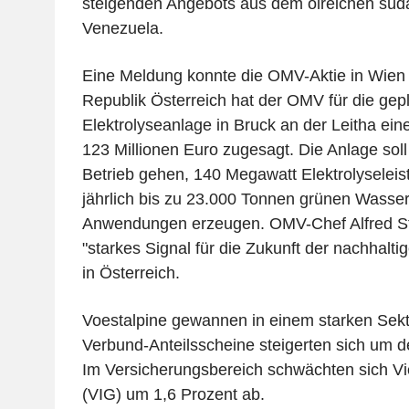
steigenden Angebots aus dem ölreichen sü
Venezuela.
Eine Meldung konnte die OMV-Aktie in Wien n
Republik Österreich hat der OMV für die gep
Elektrolyseanlage in Bruck an der Leitha ein
123 Millionen Euro zugesagt. Die Anlage soll
Betrieb gehen, 140 Megawatt Elektrolyseleis
jährlich bis zu 23.000 Tonnen grünen Wasserst
Anwendungen erzeugen. OMV-Chef Alfred Ste
"starkes Signal für die Zukunft der nachhalt
in Österreich.
Voestalpine gewannen in einem starken Sekt
Verbund-Anteilsscheine steigerten sich um de
Im Versicherungsbereich schwächten sich V
(VIG) um 1,6 Prozent ab.