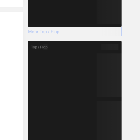
Mehr Top / Flop
Top / Flop