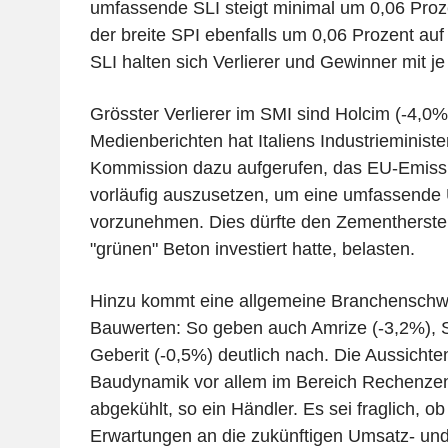
umfassende SLI steigt minimal um 0,06 Proz
der breite SPI ebenfalls um 0,06 Prozent auf
SLI halten sich Verlierer und Gewinner mit j
Grösster Verlierer im SMI sind Holcim (-4,0
Medienberichten hat Italiens Industrieminist
Kommission dazu aufgerufen, das EU-Emiss
vorläufig auszusetzen, um eine umfassende
vorzunehmen. Dies dürfte den Zementherstelle
"grünen" Beton investiert hatte, belasten.
Hinzu kommt eine allgemeine Branchenschw
Bauwerten: So geben auch Amrize (-3,2%), S
Geberit (-0,5%) deutlich nach. Die Aussichte
Baudynamik vor allem im Bereich Rechenzen
abgekühlt, so ein Händler. Es sei fraglich, o
Erwartungen an die zukünftigen Umsatz- un