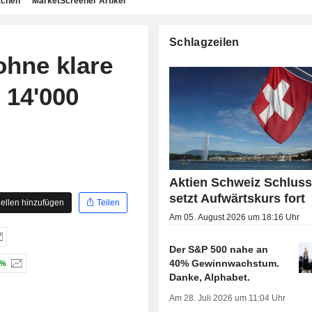
achen
MarketScreener Artikel
Schlagzeilen
ohne klare
 14'000
Aktien Schweiz Schluss
setzt Aufwärtskurs fort
ellen hinzufügen
Teilen
Am 05. August 2026 um 18:16 Uhr
Der S&P 500 nahe an
40% Gewinnwachstum.
 %
Danke, Alphabet.
Am 28. Juli 2026 um 11:04 Uhr