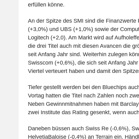
erfüllen könne.
An der Spitze des SMI sind die Finanzwerte
(+3,0%) und UBS (+1,0%) sowie der Compute
Logitech (+2,0). Am Markt wird auf Aufholeff
die drei Titel auch mit diesen Avancen die gr
seit Anfang Jahr sind. Weiterhin zulegen kö
Swisscom (+0,6%), die sich seit Anfang Jahr
Viertel verteuert haben und damit den Spitz
Tiefer gestellt werden bei den Bluechips au
Vortag hatten die Titel nach Zahlen noch zwei
Neben Gewinnmitnahmen haben mit Barclays
zwei Institute das Rating gesenkt, wenn auc
Daneben büssen auch Swiss Re (-0,6%), Swi
HelvetiaBaloise (-0,4%) an Terrain ein. Händ