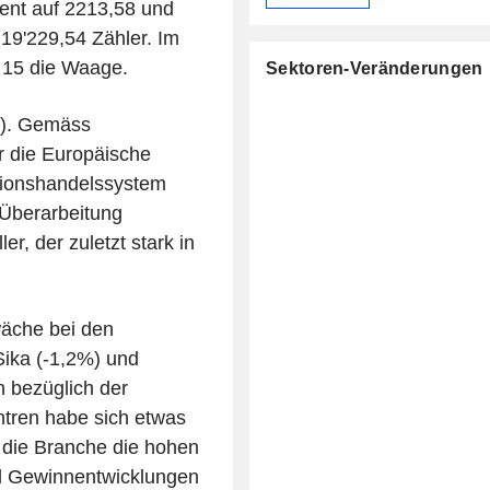
ent auf 2213,58 und
 19'229,54 Zähler. Im
e 15 die Waage.
Sektoren-Veränderungen
%). Gemäss
er die Europäische
ionshandelssystem
 Überarbeitung
r, der zuletzt stark in
äche bei den
ika (-1,2%) und
n bezüglich der
tren habe sich etwas
b die Branche die hohen
d Gewinnentwicklungen