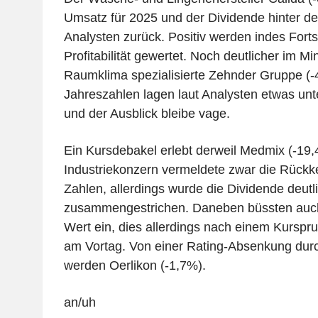
Umsatz für 2025 und der Dividende hinter d
Analysten zurück. Positiv werden indes Fortsc
Profitabilität gewertet. Noch deutlicher im Min
Raumklima spezialisierte Zehnder Gruppe (-
Jahreszahlen lagen laut Analysten etwas un
und der Ausblick bleibe vage.
Ein Kursdebakel erlebt derweil Medmix (-19,
Industriekonzern vermeldete zwar die Rückk
Zahlen, allerdings wurde die Dividende deutl
zusammengestrichen. Daneben büssten auc
Wert ein, dies allerdings nach einem Kurspr
am Vortag. Von einer Rating-Absenkung dur
werden Oerlikon (-1,7%).
an/uh