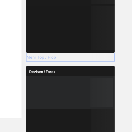
Mehr Top / Flop
Devisen / Forex