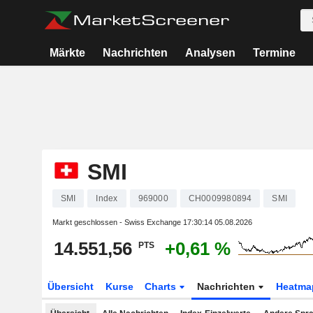
Märkte
Nachrichten
Analysen
Termine
SMI
SMI
Index
969000
CH0009980894
SMI
Markt geschlossen - Swiss Exchange
17:30:14 05.08.2026
14.551,56
+0,61 %
PTS
Übersicht
Kurse
Charts
Nachrichten
Heatma