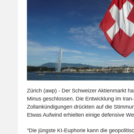
Zürich (awp) - Der Schweizer Aktienmarkt h
Minus geschlossen. Die Entwicklung im Iran
Zollankündigungen drückten auf die Stimmun
Etwas Aufwind erhielten einige defensive We
"Die jüngste KI-Euphorie kann die geopoliti