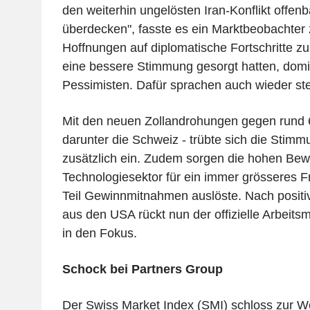
den weiterhin ungelösten Iran-Konflikt offenba
überdecken", fasste es ein Marktbeobacht
Hoffnungen auf diplomatische Fortschritte zu
eine bessere Stimmung gesorgt hatten, domi
Pessimisten. Dafür sprachen auch wieder st
Mit den neuen Zollandrohungen gegen rund 
darunter die Schweiz - trübte sich die Stim
zusätzlich ein. Zudem sorgen die hohen Be
Technologiesektor für ein immer grösseres 
Teil Gewinnmitnahmen auslöste. Nach positi
aus den USA rückt nun der offizielle Arbeits
in den Fokus.
Schock bei Partners Group
Der Swiss Market Index (SMI) schloss zur W