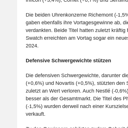
Die beiden Uhrenkonzerne Richemont (-1,5%
gaben ebenfalls ihre Vortagesgewinne ab, di
verdankten. Beide Titel hatten zuletzt kräfti
Swatch erreichten am Vortag sogar ein neue
2024.
Defensive Schwergewichte stützen
Die defensiven Schwergewichte, darunter d
(+0,6%) und Novartis (+0,5%), stützten den 
zuletzt an Wert verloren. Auch Nestlé (-0,6%)
besser als der Gesamtmarkt. Die Titel des P
(-1,5%) wurden derweil nach einer Kurszie
verkauft.