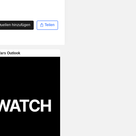
uellen hinzufügen
Teilen