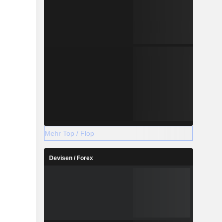
Mehr Top / Flop
Devisen / Forex