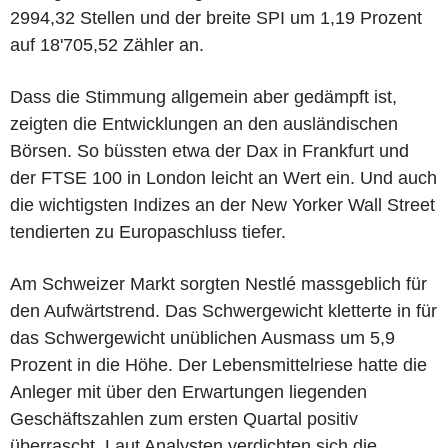
2994,32 Stellen und der breite SPI um 1,19 Prozent
auf 18'705,52 Zähler an.
Dass die Stimmung allgemein aber gedämpft ist,
zeigten die Entwicklungen an den ausländischen
Börsen. So büssten etwa der Dax in Frankfurt und
der FTSE 100 in London leicht an Wert ein. Und auch
die wichtigsten Indizes an der New Yorker Wall Street
tendierten zu Europaschluss tiefer.
Am Schweizer Markt sorgten Nestlé massgeblich für
den Aufwärtstrend. Das Schwergewicht kletterte in für
das Schwergewicht unüblichen Ausmass um 5,9
Prozent in die Höhe. Der Lebensmittelriese hatte die
Anleger mit über den Erwartungen liegenden
Geschäftszahlen zum ersten Quartal positiv
überrascht. Laut Analysten verdichten sich die