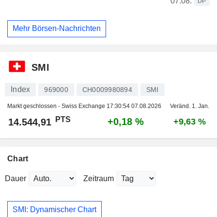
07.08.
DP
Mehr Börsen-Nachrichten
SMI
Index
969000
CH0009980894
SMI
Markt geschlossen - Swiss Exchange
17:30:54 07.08.2026
Veränd. 1. Jan.
PTS
+0,18 %
14.544,91
+9,63 %
Chart
Dauer
Zeitraum
SMI: Dynamischer Chart