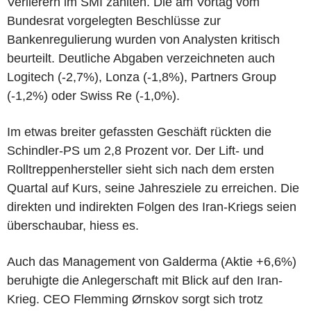
Verlierern im SMI zählten. Die am Vortag vom
Bundesrat vorgelegten Beschlüsse zur
Bankenregulierung wurden von Analysten kritisch
beurteilt. Deutliche Abgaben verzeichneten auch
Logitech (-2,7%), Lonza (-1,8%), Partners Group
(-1,2%) oder Swiss Re (-1,0%).
Im etwas breiter gefassten Geschäft rückten die
Schindler-PS um 2,8 Prozent vor. Der Lift- und
Rolltreppenhersteller sieht sich nach dem ersten
Quartal auf Kurs, seine Jahresziele zu erreichen. Die
direkten und indirekten Folgen des Iran-Kriegs seien
überschaubar, hiess es.
Auch das Management von Galderma (Aktie +6,6%)
beruhigte die Anlegerschaft mit Blick auf den Iran-
Krieg. CEO Flemming Ørnskov sorgt sich trotz