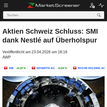
Aktien Schweiz Schluss: SMI
dank Nestlé auf Überholspur
Veröffentlicht am 23.04.2026 um 18:16
AWP
SMI
+0,18 %
NOVARTIS AG
+0,64 %
ROCHE HOLDING AG