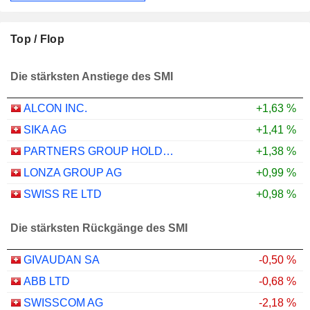
Top / Flop
Die stärksten Anstiege des SMI
ALCON INC.
+1,63 %
SIKA AG
+1,41 %
PARTNERS GROUP HOLDING AG
+1,38 %
LONZA GROUP AG
+0,99 %
SWISS RE LTD
+0,98 %
Die stärksten Rückgänge des SMI
GIVAUDAN SA
-0,50 %
ABB LTD
-0,68 %
SWISSCOM AG
-2,18 %