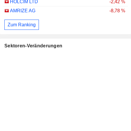
HOLCIM LTD
-2,42 %
AMRIZE AG
-8,78 %
Zum Ranking
Sektoren-Veränderungen