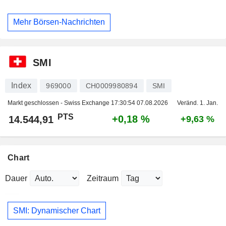
Mehr Börsen-Nachrichten
SMI
Index
969000
CH0009980894
SMI
Markt geschlossen - Swiss Exchange
17:30:54 07.08.2026
Veränd. 1. Jan.
PTS
+0,18 %
14.544,91
+9,63 %
Chart
Dauer
Zeitraum
SMI: Dynamischer Chart