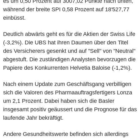
es um 0,50 Prozent auf 3007,02 Punkte nach unten,
während der breite SPI 0,58 Prozent auf 18'527,77
einbüsst.
Deutlich abwärts geht es für die Aktien der Swiss Life
(-3,2%). Die UBS hat ihren Daumen über den Titel
des Versicherers gesenkt und auf "Sell" von "Neutral"
abgestuft. Die zuständigen Analysten bevorzugen die
Papiere des Konkurrenten Helvetia Baloise (-1,2%).
Nach einem Update zum Geschäftsgang verbilligen
sich die Valoren des Pharmaauftragsfertigers Lonza
um 2,1 Prozent. Dabei haben sich die Basler
insgesamt positiv geäussert und die Prognose für das
laufende Jahr bekräftigt.
Andere Gesundheitswerte befinden sich allerdings