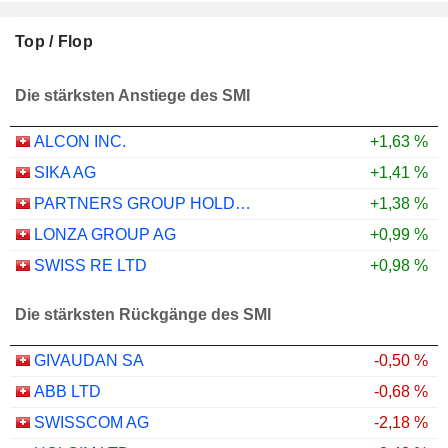
Top / Flop
Die stärksten Anstiege des SMI
ALCON INC.
+1,63 %
SIKA AG
+1,41 %
PARTNERS GROUP HOLDING AG
+1,38 %
LONZA GROUP AG
+0,99 %
SWISS RE LTD
+0,98 %
Die stärksten Rückgänge des SMI
GIVAUDAN SA
-0,50 %
ABB LTD
-0,68 %
SWISSCOM AG
-2,18 %