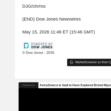
DJG/cln/ros
(END) Dow Jones Newswires
May 15, 2026 11:46 ET (15:46 GMT)
© Dow Jones - 2026
MarketScreener zu Ihren Q