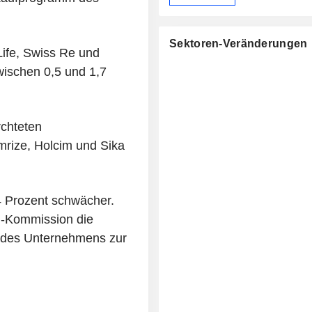
Sektoren-Veränderungen
Life, Swiss Re und
ischen 0,5 und 1,7
rchteten
rize, Holcim und Sika
4 Prozent schwächer.
EU-Kommission die
 des Unternehmens zur