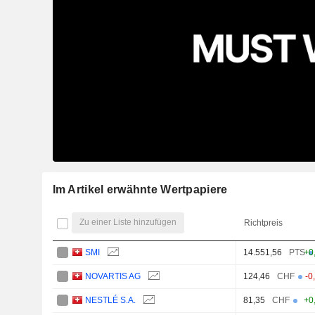
Im Artikel erwähnte Wertpapiere
Zu einer Liste hinzufügen
Richtpreis
SMI
14.551,56
PTS
+0
NOVARTIS AG
124,46
CHF
-0
NESTLÉ S.A.
81,35
CHF
+0