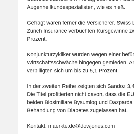
Augenheilkundespezialisten, wie es hieß.
Gefragt waren ferner die Versicherer. Swiss 
Zurich Insurance verbuchten Kursgewinne zw
Prozent.
Konjunkturzykliker wurden wegen einer befü
Wirtschaftsschwäche hingegen gemieden. Am
verbilligten sich um bis zu 5,1 Prozent.
In der zweiten Reihe zeigten sich Sandoz 3,
Die Titel profitierten nicht davon, dass die 
beiden Biosimiliare Bysumlog und Dazparda
Behandlung von Diabetes zugelassen hat.
Kontakt: maerkte.de@dowjones.com