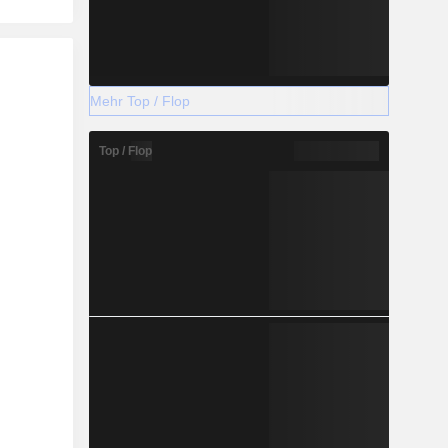
Mehr Top / Flop
Top / Flop