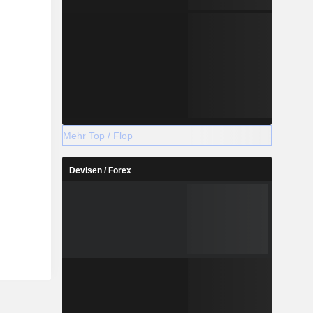
Mehr Top / Flop
Devisen / Forex