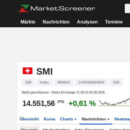
Märkte
Nachrichten
Analysen
Termine
SMI
SMI
Index
969000
CH0009980894
SMI
Markt geschlossen - Swiss Exchange
17:30:14 05.08.2026
14.551,56
+0,61 %
PTS
Übersicht
Kurse
Charts
Nachrichten
Heatma