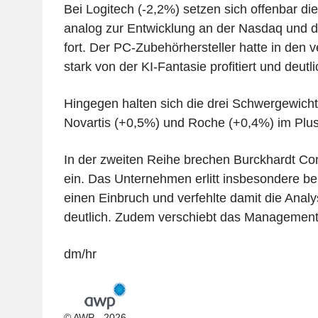
Bei Logitech (-2,2%) setzen sich offenbar 
analog zur Entwicklung an der Nasdaq und de
fort. Der PC-Zubehörhersteller hatte in de
stark von der KI-Fantasie profitiert und deutl
Hingegen halten sich die drei Schwergewicht
Novartis (+0,5%) und Roche (+0,4%) im Plus
In der zweiten Reihe brechen Burckhardt Co
ein. Das Unternehmen erlitt insbesondere b
einen Einbruch und verfehlte damit die Anal
deutlich. Zudem verschiebt das Management di
dm/hr
© AWP - 2026