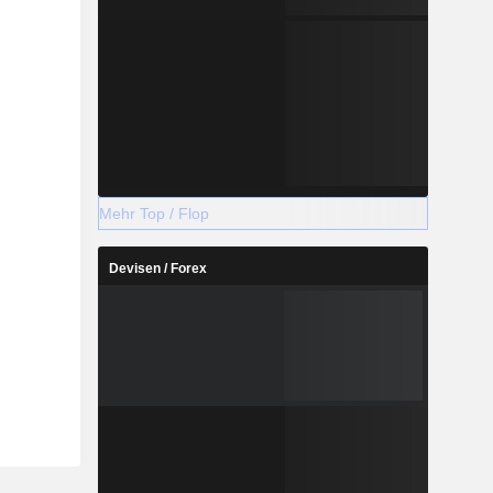
Mehr Top / Flop
Devisen / Forex