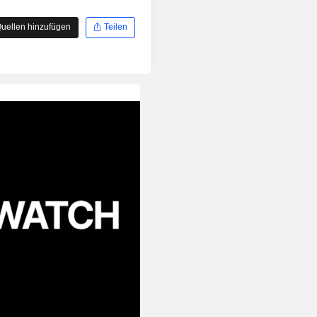
uellen hinzufügen
Teilen