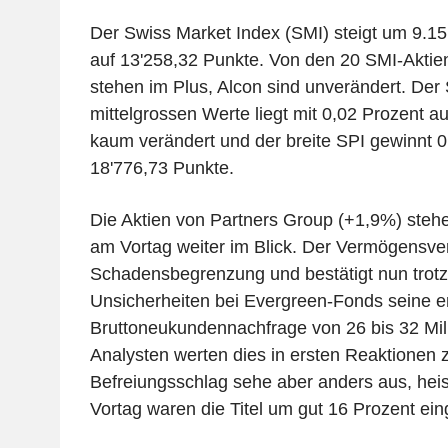
Der Swiss Market Index (SMI) steigt um 9.1
auf 13'258,32 Punkte. Von den 20 SMI-Aktie
stehen im Plus, Alcon sind unverändert. Der
mittelgrossen Werte liegt mit 0,02 Prozent a
kaum verändert und der breite SPI gewinnt 0
18'776,73 Punkte.
Die Aktien von Partners Group (+1,9%) steh
am Vortag weiter im Blick. Der Vermögensver
Schadensbegrenzung und bestätigt nun trotz
Unsicherheiten bei Evergreen-Fonds seine e
Bruttoneukundennachfrage von 26 bis 32 Mill
Analysten werten dies in ersten Reaktionen zw
Befreiungsschlag sehe aber anders aus, hei
Vortag waren die Titel um gut 16 Prozent ei