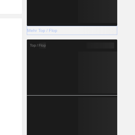
Mehr Top / Flop
Top / Flop