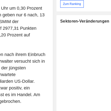
Zum Ranking
5 Uhr um 0,30 Prozent
n geben nur 6 nach, 13
 SMIM der
Sektoren-Veränderungen
uf 2977,31 Punkten
,20 Prozent auf
en nach ihrem Einbruch
walter versucht sich in
 der jüngsten
rwartete
iarden US-Dollar.
ar positiv, ein
sst es im Handel. Am
ngebrochen.