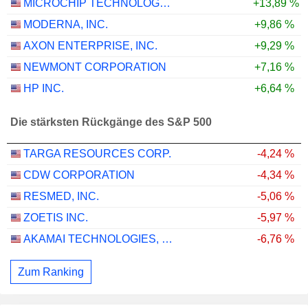
MICROCHIP TECHNOLOGY INCORPORATED
+13,89 %
MODERNA, INC.
+9,86 %
AXON ENTERPRISE, INC.
+9,29 %
NEWMONT CORPORATION
+7,16 %
HP INC.
+6,64 %
Die stärksten Rückgänge des S&P 500
TARGA RESOURCES CORP.
-4,24 %
CDW CORPORATION
-4,34 %
RESMED, INC.
-5,06 %
ZOETIS INC.
-5,97 %
AKAMAI TECHNOLOGIES, INC.
-6,76 %
Zum Ranking