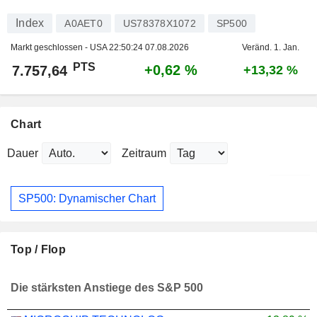
Index
A0AET0
US78378X1072
SP500
Markt geschlossen - USA
22:50:24 07.08.2026
Veränd. 1. Jan.
PTS
+0,62 %
7.757,64
+13,32 %
Chart
Dauer
Zeitraum
SP500: Dynamischer Chart
Top / Flop
Die stärksten Anstiege des S&P 500