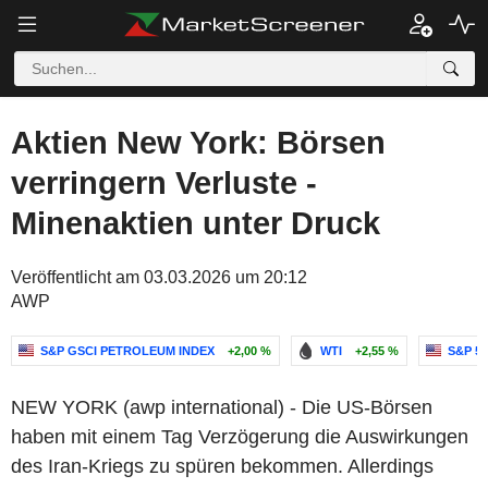
Aktien New York: Börsen
verringern Verluste -
Minenaktien unter Druck
Veröffentlicht am 03.03.2026 um 20:12
AWP
S&P GSCI PETROLEUM INDEX
+2,00 %
WTI
+2,55 %
S&P 50
NEW YORK (awp international) - Die US-Börsen
haben mit einem Tag Verzögerung die Auswirkungen
des Iran-Kriegs zu spüren bekommen. Allerdings