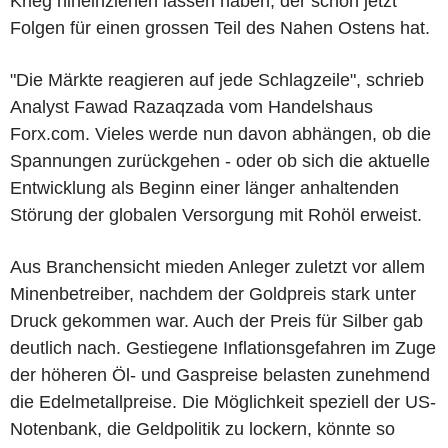
Krieg hineinziehen lassen haben, der schon jetzt
Folgen für einen grossen Teil des Nahen Ostens hat.
"Die Märkte reagieren auf jede Schlagzeile", schrieb
Analyst Fawad Razaqzada vom Handelshaus
Forx.com. Vieles werde nun davon abhängen, ob die
Spannungen zurückgehen - oder ob sich die aktuelle
Entwicklung als Beginn einer länger anhaltenden
Störung der globalen Versorgung mit Rohöl erweist.
Aus Branchensicht mieden Anleger zuletzt vor allem
Minenbetreiber, nachdem der Goldpreis stark unter
Druck gekommen war. Auch der Preis für Silber gab
deutlich nach. Gestiegene Inflationsgefahren im Zuge
der höheren Öl- und Gaspreise belasten zunehmend
die Edelmetallpreise. Die Möglichkeit speziell der US-
Notenbank, die Geldpolitik zu lockern, könnte so