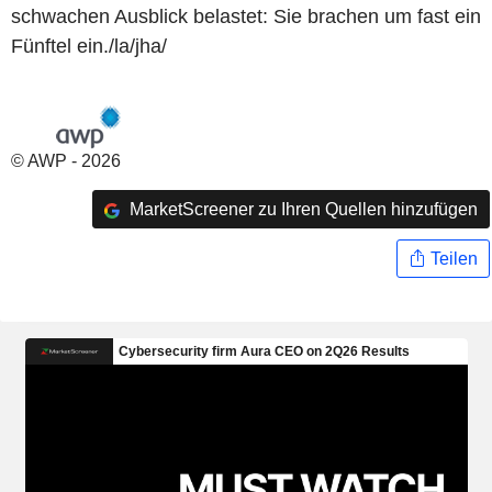
schwachen Ausblick belastet: Sie brachen um fast ein
Fünftel ein./la/jha/
© AWP - 2026
MarketScreener zu Ihren Quellen hinzufügen
Teilen