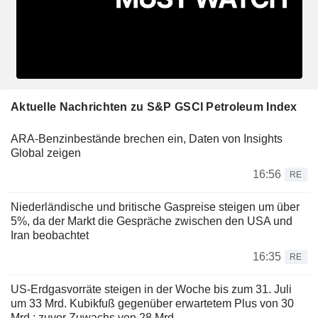
Aktuelle Nachrichten zu S&P GSCI Petroleum Index
ARA-Benzinbestände brechen ein, Daten von Insights
Global zeigen
16:56
RE
Niederländische und britische Gaspreise steigen um über
5%, da der Markt die Gespräche zwischen den USA und
Iran beobachtet
16:35
RE
US-Erdgasvorräte steigen in der Woche bis zum 31. Juli
um 33 Mrd. Kubikfuß gegenüber erwartetem Plus von 30
Mrd.; zuvor Zuwachs von 28 Mrd.