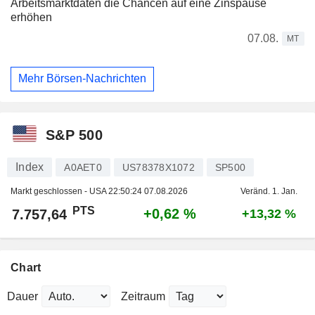
Arbeitsmarktdaten die Chancen auf eine Zinspause
erhöhen
07.08.
MT
Mehr Börsen-Nachrichten
S&P 500
Index
A0AET0
US78378X1072
SP500
Markt geschlossen - USA
22:50:24 07.08.2026
Veränd. 1. Jan.
PTS
+0,62 %
7.757,64
+13,32 %
Chart
Dauer
Zeitraum