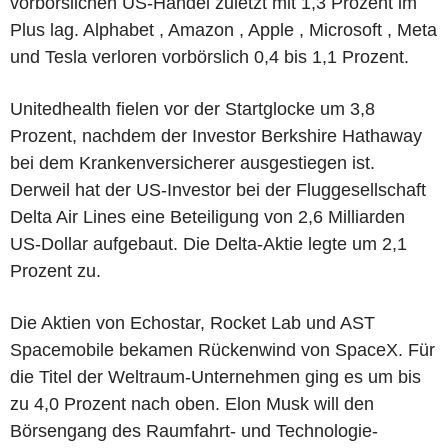
vorbörslichen US-Handel zuletzt mit 1,3 Prozent im
Plus lag. Alphabet , Amazon , Apple , Microsoft , Meta
und Tesla verloren vorbörslich 0,4 bis 1,1 Prozent.
Unitedhealth fielen vor der Startglocke um 3,8
Prozent, nachdem der Investor Berkshire Hathaway
bei dem Krankenversicherer ausgestiegen ist.
Derweil hat der US-Investor bei der Fluggesellschaft
Delta Air Lines eine Beteiligung von 2,6 Milliarden
US-Dollar aufgebaut. Die Delta-Aktie legte um 2,1
Prozent zu.
Die Aktien von Echostar, Rocket Lab und AST
Spacemobile bekamen Rückenwind von SpaceX. Für
die Titel der Weltraum-Unternehmen ging es um bis
zu 4,0 Prozent nach oben. Elon Musk will den
Börsengang des Raumfahrt- und Technologie-