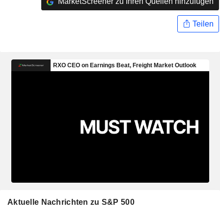
MarketScreener zu Ihren Quellen hinzufügen
Teilen
Aktuelle Nachrichten zu S&P 500