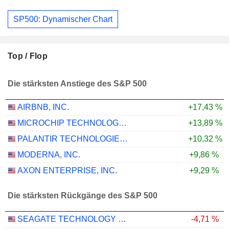
SP500: Dynamischer Chart
Top / Flop
Die stärksten Anstiege des S&P 500
AIRBNB, INC.
+17,43 %
MICROCHIP TECHNOLOGY INCORPORATED
+13,89 %
PALANTIR TECHNOLOGIES INC.
+10,32 %
MODERNA, INC.
+9,86 %
AXON ENTERPRISE, INC.
+9,29 %
Die stärksten Rückgänge des S&P 500
SEAGATE TECHNOLOGY HOLDINGS PLC
-4,71 %