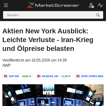
Aktien New York Ausblick:
Leichte Verluste - Iran-Krieg
und Ölpreise belasten
Veröffentlicht am 18.05.2026 um 14:39
AWP
S&P 500
+0,62 %
NASDAQ 100
+1,19 %
DOW JONES INDUS