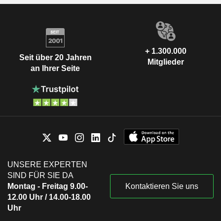
+ 1.300.000
Seit über 20 Jahren
Mitglieder
an Ihrer Seite
UNSERE EXPERTEN
SIND FÜR SIE DA
Montag - Freitag 9.00-
Kontaktieren Sie uns
12.00 Uhr / 14.00-18.00
Uhr