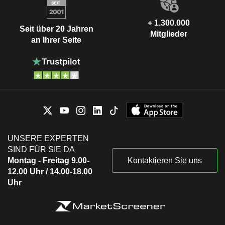
+ 1.300.000
Seit über 20 Jahren
Mitglieder
an Ihrer Seite
UNSERE EXPERTEN
SIND FÜR SIE DA
Montag - Freitag 9.00-
Kontaktieren Sie uns
12.00 Uhr / 14.00-18.00
Uhr