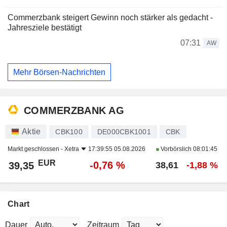
Commerzbank steigert Gewinn noch stärker als gedacht -
Jahresziele bestätigt
07:31
AW
Mehr Börsen-Nachrichten
COMMERZBANK AG
Aktie
CBK100
DE000CBK1001
CBK
Markt geschlossen -
Xetra
17:39:55 05.08.2026
Vorbörslich
08:01:45
EUR
-0,76 %
39,35
38,61
-1,88 %
Chart
Dauer
Zeitraum