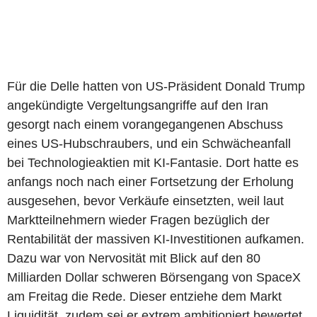
Für die Delle hatten von US-Präsident Donald Trump
angekündigte Vergeltungsangriffe auf den Iran
gesorgt nach einem vorangegangenen Abschuss
eines US-Hubschraubers, und ein Schwächeanfall
bei Technologieaktien mit KI-Fantasie. Dort hatte es
anfangs noch nach einer Fortsetzung der Erholung
ausgesehen, bevor Verkäufe einsetzten, weil laut
Marktteilnehmern wieder Fragen bezüglich der
Rentabilität der massiven KI-Investitionen aufkamen.
Dazu war von Nervosität mit Blick auf den 80
Milliarden Dollar schweren Börsengang von SpaceX
am Freitag die Rede. Dieser entziehe dem Markt
Liquidität, zudem sei er extrem ambitioniert bewertet.