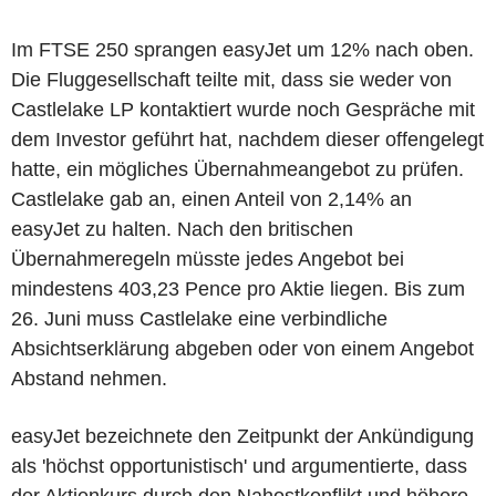
Im FTSE 250 sprangen easyJet um 12% nach oben.
Die Fluggesellschaft teilte mit, dass sie weder von
Castlelake LP kontaktiert wurde noch Gespräche mit
dem Investor geführt hat, nachdem dieser offengelegt
hatte, ein mögliches Übernahmeangebot zu prüfen.
Castlelake gab an, einen Anteil von 2,14% an
easyJet zu halten. Nach den britischen
Übernahmeregeln müsste jedes Angebot bei
mindestens 403,23 Pence pro Aktie liegen. Bis zum
26. Juni muss Castlelake eine verbindliche
Absichtserklärung abgeben oder von einem Angebot
Abstand nehmen.
easyJet bezeichnete den Zeitpunkt der Ankündigung
als 'höchst opportunistisch' und argumentierte, dass
der Aktienkurs durch den Nahostkonflikt und höhere