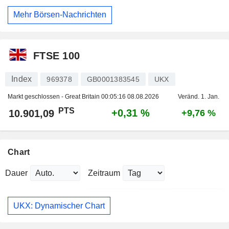
Mehr Börsen-Nachrichten
FTSE 100
Index
969378
GB0001383545
UKX
Markt geschlossen - Great Britain
00:05:16 08.08.2026
Veränd. 1. Jan.
PTS
+0,31 %
10.901,09
+9,76 %
Chart
Dauer
Zeitraum
UKX: Dynamischer Chart