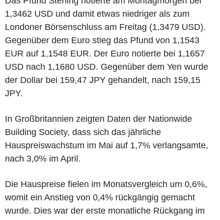
Das Pfund Sterling notierte am Montagmorgen bei
1,3462 USD und damit etwas niedriger als zum
Londoner Börsenschluss am Freitag (1,3479 USD).
Gegenüber dem Euro stieg das Pfund von 1,1543
EUR auf 1,1548 EUR. Der Euro notierte bei 1,1657
USD nach 1,1680 USD. Gegenüber dem Yen wurde
der Dollar bei 159,47 JPY gehandelt, nach 159,15
JPY.
In Großbritannien zeigten Daten der Nationwide
Building Society, dass sich das jährliche
Hauspreiswachstum im Mai auf 1,7% verlangsamte,
nach 3,0% im April.
Die Hauspreise fielen im Monatsvergleich um 0,6%,
womit ein Anstieg von 0,4% rückgängig gemacht
wurde. Dies war der erste monatliche Rückgang im