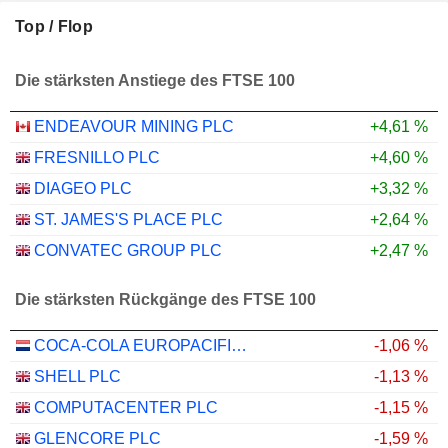
Top / Flop
Die stärksten Anstiege des FTSE 100
ENDEAVOUR MINING PLC
+4,61 %
FRESNILLO PLC
+4,60 %
DIAGEO PLC
+3,32 %
ST. JAMES'S PLACE PLC
+2,64 %
CONVATEC GROUP PLC
+2,47 %
Die stärksten Rückgänge des FTSE 100
COCA-COLA EUROPACIFIC PARTNERS PLC
-1,06 %
SHELL PLC
-1,13 %
COMPUTACENTER PLC
-1,15 %
GLENCORE PLC
-1,59 %