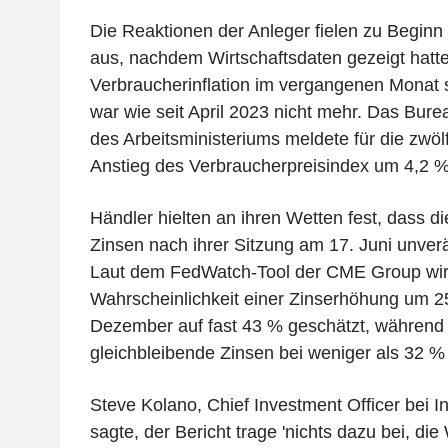
Die Reaktionen der Anleger fielen zu Begin
aus, nachdem Wirtschaftsdaten gezeigt hatte
Verbraucherinflation im vergangenen Monat 
war wie seit April 2023 nicht mehr. Das Burea
des Arbeitsministeriums meldete für die zwöl
Anstieg des Verbraucherpreisindex um 4,2 %
Händler hielten an ihren Wetten fest, dass d
Zinsen nach ihrer Sitzung am 17. Juni unverä
Laut dem FedWatch-Tool der CME Group wir
Wahrscheinlichkeit einer Zinserhöhung um 2
Dezember auf fast 43 % geschätzt, während
gleichbleibende Zinsen bei weniger als 32 % l
Steve Kolano, Chief Investment Officer bei I
sagte, der Bericht trage 'nichts dazu bei, die