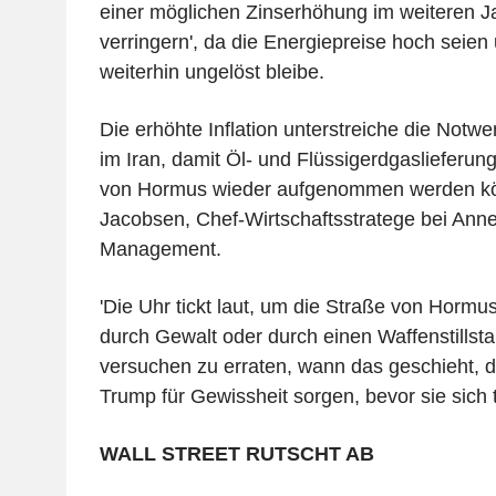
einer möglichen Zinserhöhung im weiteren J
verringern', da die Energiepreise hoch seien 
weiterhin ungelöst bleibe.
Die erhöhte Inflation unterstreiche die Notw
im Iran, damit Öl- und Flüssigerdgaslieferun
von Hormus wieder aufgenommen werden kö
Jacobsen, Chef-Wirtschaftsstratege bei Ann
Management.
'Die Uhr tickt laut, um die Straße von Hormus
durch Gewalt oder durch einen Waffenstillsta
versuchen zu erraten, wann das geschieht, 
Trump für Gewissheit sorgen, bevor sie sich t
WALL STREET RUTSCHT AB