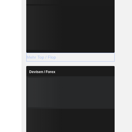
Mehr Top / Flop
Devisen / Forex