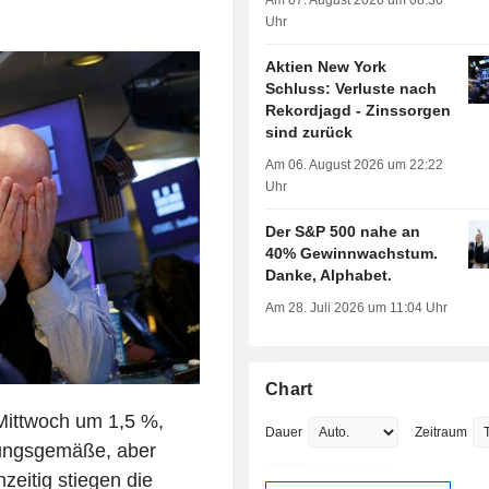
Am 07. August 2026 um 08:36
Uhr
Aktien New York
Schluss: Verluste nach
Rekordjagd - Zinssorgen
sind zurück
Am 06. August 2026 um 22:22
Uhr
Der S&P 500 nahe an
40% Gewinnwachstum.
Danke, Alphabet.
Am 28. Juli 2026 um 11:04 Uhr
Chart
Mittwoch um 1,5 %,
Dauer
Zeitraum
tungsgemäße, aber
zeitig stiegen die