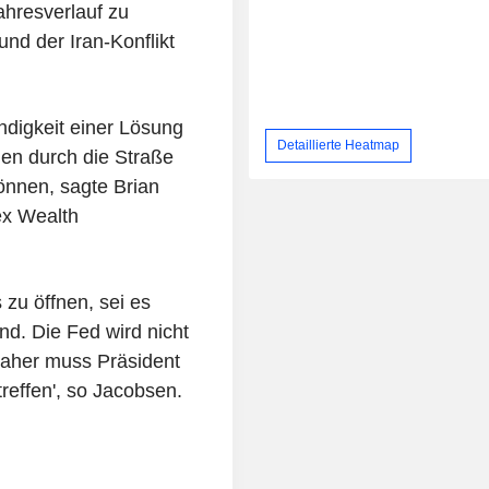
ahresverlauf zu
und der Iran-Konflikt
endigkeit einer Lösung
Detaillierte Heatmap
gen durch die Straße
nnen, sagte Brian
ex Wealth
 zu öffnen, sei es
nd. Die Fed wird nicht
daher muss Präsident
reffen', so Jacobsen.