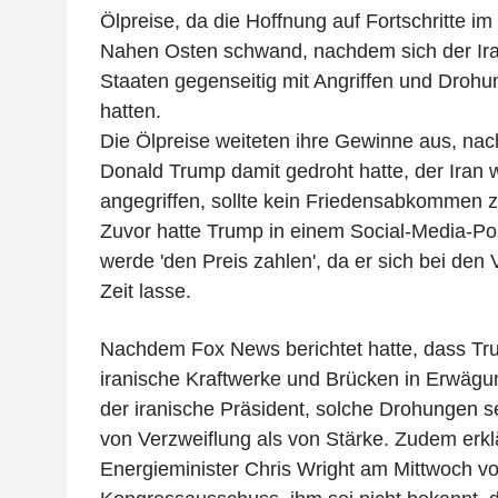
Ölpreise, da die Hoffnung auf Fortschritte i
Nahen Osten schwand, nachdem sich der Iran
Staaten gegenseitig mit Angriffen und Droh
hatten.
Die Ölpreise weiteten ihre Gewinne aus, na
Donald Trump damit gedroht hatte, der Iran w
angegriffen, sollte kein Friedensabkommen
Zuvor hatte Trump in einem Social-Media-Post
werde 'den Preis zahlen', da er sich bei den
Zeit lasse.
Nachdem Fox News berichtet hatte, dass Tru
iranische Kraftwerke und Brücken in Erwägu
der iranische Präsident, solche Drohungen s
von Verzweiflung als von Stärke. Zudem erkl
Energieminister Chris Wright am Mittwoch v