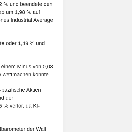
62 % und beendete den
ab um 1,98 % auf
nes Industrial Average
te oder 1,49 % und
 einem Minus von 0,08
se wettmachen konnte.
pazifische Aktien
nd der
 % verlor, da KI-
stbarometer der Wall