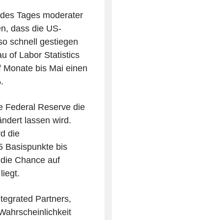
n des Tages moderater
n, dass die US-
so schnell gestiegen
u of Labor Statistics
f Monate bis Mai einen
.
ie Federal Reserve die
ndert lassen wird.
d die
5 Basispunkte bis
 die Chance auf
iegt.
ntegrated Partners,
 Wahrscheinlichkeit