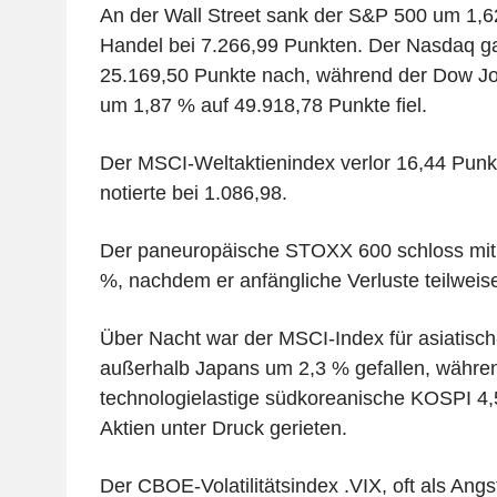
An der Wall Street sank der S&P 500 um 1,
Handel bei 7.266,99 Punkten. Der Nasdaq g
25.169,50 Punkte nach, während der Dow Jo
um 1,87 % auf 49.918,78 Punkte fiel.
Der MSCI-Weltaktienindex verlor 16,44 Punk
notierte bei 1.086,98.
Der paneuropäische STOXX 600 schloss mit
%, nachdem er anfängliche Verluste teilwei
Über Nacht war der MSCI-Index für asiatisch-
außerhalb Japans um 2,3 % gefallen, währe
technologielastige südkoreanische KOSPI 4,5
Aktien unter Druck gerieten.
Der CBOE-Volatilitätsindex .VIX, oft als Ang