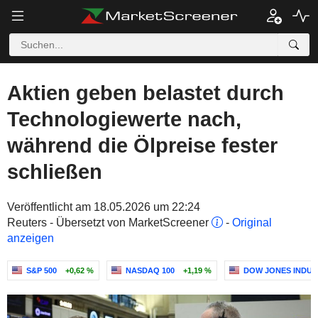
Aktien geben belastet durch
Technologiewerte nach,
während die Ölpreise fester
schließen
Veröffentlicht am 18.05.2026 um 22:24
Reuters - Übersetzt von MarketScreener
-
Original
anzeigen
S&P 500
+0,62 %
NASDAQ 100
+1,19 %
DOW JONES INDUS