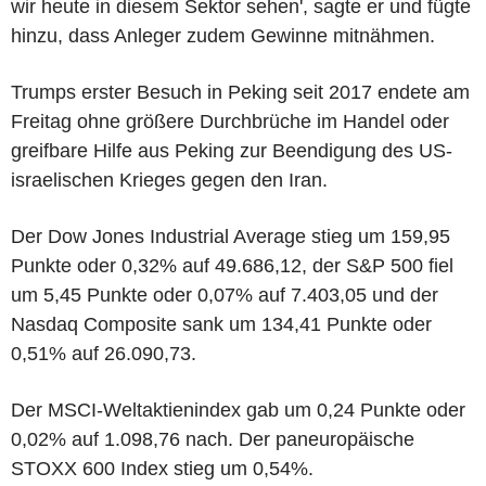
wir heute in diesem Sektor sehen', sagte er und fügte
hinzu, dass Anleger zudem Gewinne mitnähmen.
Trumps erster Besuch in Peking seit 2017 endete am
Freitag ohne größere Durchbrüche im Handel oder
greifbare Hilfe aus Peking zur Beendigung des US-
israelischen Krieges gegen den Iran.
Der Dow Jones Industrial Average stieg um 159,95
Punkte oder 0,32% auf 49.686,12, der S&P 500 fiel
um 5,45 Punkte oder 0,07% auf 7.403,05 und der
Nasdaq Composite sank um 134,41 Punkte oder
0,51% auf 26.090,73.
Der MSCI-Weltaktienindex gab um 0,24 Punkte oder
0,02% auf 1.098,76 nach. Der paneuropäische
STOXX 600 Index stieg um 0,54%.