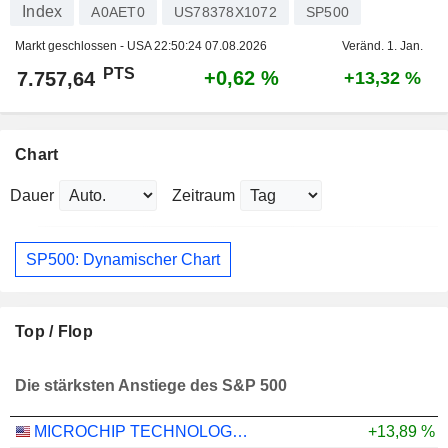
Index
A0AET0
US78378X1072
SP500
Markt geschlossen - USA
22:50:24 07.08.2026
Veränd. 1. Jan.
PTS
+0,62 %
7.757,64
+13,32 %
Chart
Dauer
Zeitraum
SP500: Dynamischer Chart
Top / Flop
Die stärksten Anstiege des S&P 500
MICROCHIP TECHNOLOGY INCORPORATED
+13,89 %