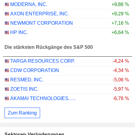
MODERNA, INC.
+9,86 %
AXON ENTERPRISE, INC.
+9,29 %
NEWMONT CORPORATION
+7,16 %
HP INC.
+6,64 %
Die stärksten Rückgänge des S&P 500
TARGA RESOURCES CORP.
-4,24 %
CDW CORPORATION
-4,34 %
RESMED, INC.
-5,06 %
ZOETIS INC.
-5,97 %
AKAMAI TECHNOLOGIES, INC.
-6,76 %
Zum Ranking
Sektoren-Veränderungen