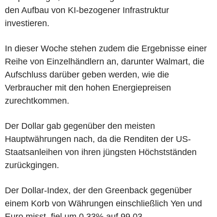
den Aufbau von KI-bezogener Infrastruktur
investieren.
In dieser Woche stehen zudem die Ergebnisse einer
Reihe von Einzelhändlern an, darunter Walmart, die
Aufschluss darüber geben werden, wie die
Verbraucher mit den hohen Energiepreisen
zurechtkommen.
Der Dollar gab gegenüber den meisten
Hauptwährungen nach, da die Renditen der US-
Staatsanleihen von ihren jüngsten Höchstständen
zurückgingen.
Der Dollar-Index, der den Greenback gegenüber
einem Korb von Währungen einschließlich Yen und
Euro misst, fiel um 0,33% auf 99,03.