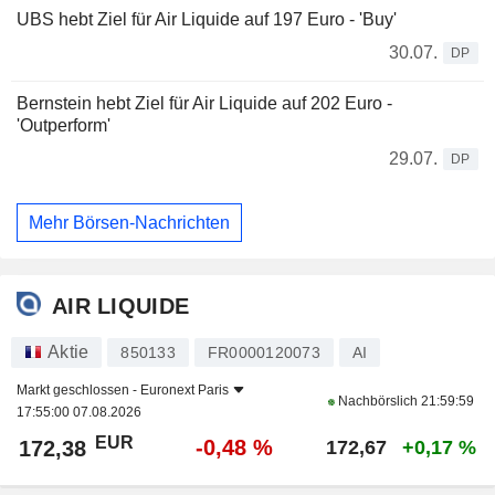
UBS hebt Ziel für Air Liquide auf 197 Euro - 'Buy'
30.07.
DP
Bernstein hebt Ziel für Air Liquide auf 202 Euro -
'Outperform'
29.07.
DP
Mehr Börsen-Nachrichten
AIR LIQUIDE
Aktie
850133
FR0000120073
AI
Markt geschlossen -
Euronext Paris
Nachbörslich
21:59:59
17:55:00 07.08.2026
EUR
-0,48 %
172,38
172,67
+0,17 %