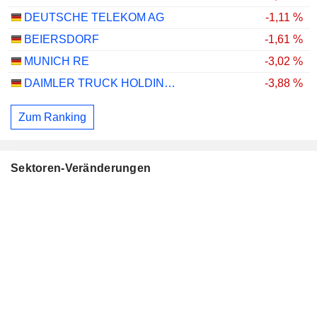
DEUTSCHE TELEKOM AG
-1,11 %
BEIERSDORF
-1,61 %
MUNICH RE
-3,02 %
DAIMLER TRUCK HOLDING AG
-3,88 %
Zum Ranking
Sektoren-Veränderungen