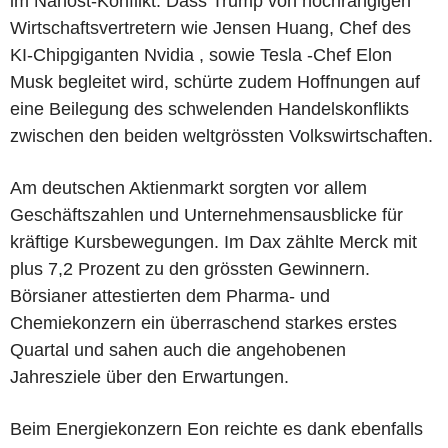
im Nahost-Konflikt. Dass Trump von hochrangigen
Wirtschaftsvertretern wie Jensen Huang, Chef des
KI-Chipgiganten Nvidia , sowie Tesla -Chef Elon
Musk begleitet wird, schürte zudem Hoffnungen auf
eine Beilegung des schwelenden Handelskonflikts
zwischen den beiden weltgrössten Volkswirtschaften.
Am deutschen Aktienmarkt sorgten vor allem
Geschäftszahlen und Unternehmensausblicke für
kräftige Kursbewegungen. Im Dax zählte Merck mit
plus 7,2 Prozent zu den grössten Gewinnern.
Börsianer attestierten dem Pharma- und
Chemiekonzern ein überraschend starkes erstes
Quartal und sahen auch die angehobenen
Jahresziele über den Erwartungen.
Beim Energiekonzern Eon reichte es dank ebenfalls