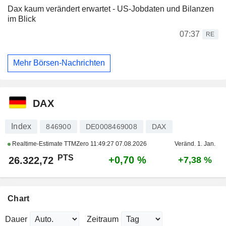
Dax kaum verändert erwartet - US-Jobdaten und Bilanzen
im Blick
07:37
RE
Mehr Börsen-Nachrichten
DAX
Index
846900
DE0008469008
DAX
Realtime-Estimate TTMZero
11:49:27 07.08.2026
Veränd. 1. Jan.
PTS
+0,70 %
26.322,72
+7,38 %
Chart
Dauer
Zeitraum