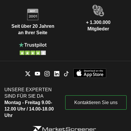
+ 1.300.000
Seit über 20 Jahren
Mitglieder
an Ihrer Seite
UNSERE EXPERTEN
SIND FÜR SIE DA
Montag - Freitag 9.00-
Kontaktieren Sie uns
12.00 Uhr / 14.00-18.00
Uhr