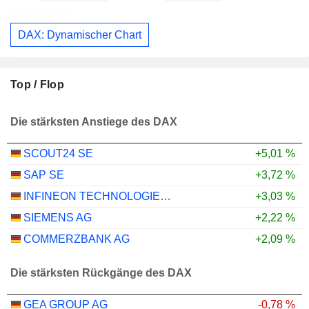
DAX: Dynamischer Chart
Top / Flop
Die stärksten Anstiege des DAX
SCOUT24 SE
+5,01 %
SAP SE
+3,72 %
INFINEON TECHNOLOGIES AG
+3,03 %
SIEMENS AG
+2,22 %
COMMERZBANK AG
+2,09 %
Die stärksten Rückgänge des DAX
GEA GROUP AG
-0,78 %