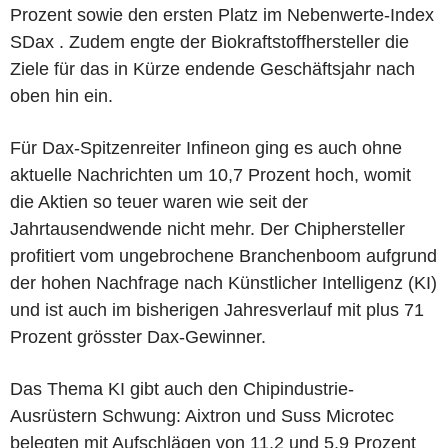
Prozent sowie den ersten Platz im Nebenwerte-Index
SDax . Zudem engte der Biokraftstoffhersteller die
Ziele für das in Kürze endende Geschäftsjahr nach
oben hin ein.
Für Dax-Spitzenreiter Infineon ging es auch ohne
aktuelle Nachrichten um 10,7 Prozent hoch, womit
die Aktien so teuer waren wie seit der
Jahrtausendwende nicht mehr. Der Chiphersteller
profitiert vom ungebrochene Branchenboom aufgrund
der hohen Nachfrage nach Künstlicher Intelligenz (KI)
und ist auch im bisherigen Jahresverlauf mit plus 71
Prozent grösster Dax-Gewinner.
Das Thema KI gibt auch den Chipindustrie-
Ausrüstern Schwung: Aixtron und Suss Microtec
belegten mit Aufschlägen von 11,2 und 5,9 Prozent