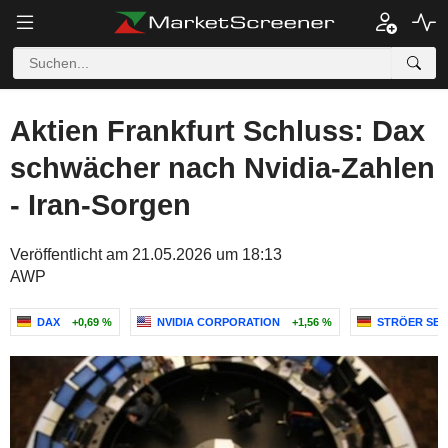
Aktien Frankfurt Schluss: Dax
schwächer nach Nvidia-Zahlen
- Iran-Sorgen
Veröffentlicht am 21.05.2026 um 18:13
AWP
DAX
+0,69 %
NVIDIA CORPORATION
+1,56 %
STRÖER SE 