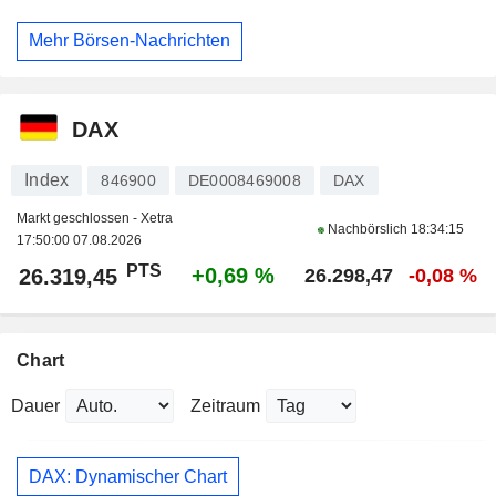
Mehr Börsen-Nachrichten
DAX
Index
846900
DE0008469008
DAX
Markt geschlossen - Xetra
Nachbörslich
18:34:15
17:50:00 07.08.2026
PTS
+0,69 %
26.319,45
26.298,47
-0,08 %
Chart
Dauer
Zeitraum
DAX: Dynamischer Chart