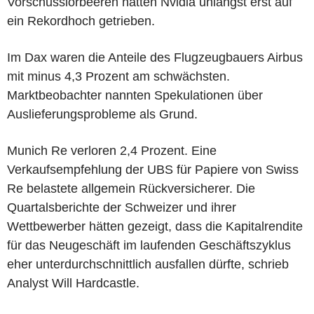
Vorschusslorbeeren hatten Nvidia unlängst erst auf
ein Rekordhoch getrieben.
Im Dax waren die Anteile des Flugzeugbauers Airbus
mit minus 4,3 Prozent am schwächsten.
Marktbeobachter nannten Spekulationen über
Auslieferungsprobleme als Grund.
Munich Re verloren 2,4 Prozent. Eine
Verkaufsempfehlung der UBS für Papiere von Swiss
Re belastete allgemein Rückversicherer. Die
Quartalsberichte der Schweizer und ihrer
Wettbewerber hätten gezeigt, dass die Kapitalrendite
für das Neugeschäft im laufenden Geschäftszyklus
eher unterdurchschnittlich ausfallen dürfte, schrieb
Analyst Will Hardcastle.