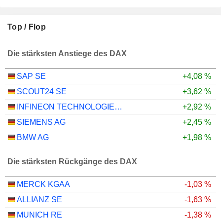
Top / Flop
Die stärksten Anstiege des DAX
SAP SE
+4,08 %
SCOUT24 SE
+3,62 %
INFINEON TECHNOLOGIES AG
+2,92 %
SIEMENS AG
+2,45 %
BMW AG
+1,98 %
Die stärksten Rückgänge des DAX
MERCK KGAA
-1,03 %
ALLIANZ SE
-1,63 %
MUNICH RE
-1,38 %