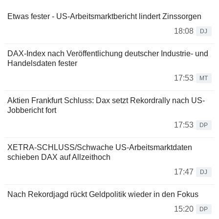
Etwas fester - US-Arbeitsmarktbericht lindert Zinssorgen
18:08
DJ
DAX-Index nach Veröffentlichung deutscher Industrie- und
Handelsdaten fester
17:53
MT
Aktien Frankfurt Schluss: Dax setzt Rekordrally nach US-
Jobbericht fort
17:53
DP
XETRA-SCHLUSS/Schwache US-Arbeitsmarktdaten
schieben DAX auf Allzeithoch
17:47
DJ
Nach Rekordjagd rückt Geldpolitik wieder in den Fokus
15:20
DP