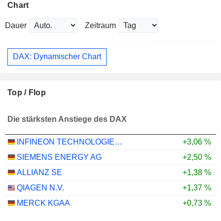
Chart
Dauer
Zeitraum
DAX: Dynamischer Chart
Top / Flop
Die stärksten Anstiege des DAX
INFINEON TECHNOLOGIES AG
+3,06 %
SIEMENS ENERGY AG
+2,50 %
ALLIANZ SE
+1,38 %
QIAGEN N.V.
+1,37 %
MERCK KGAA
+0,73 %