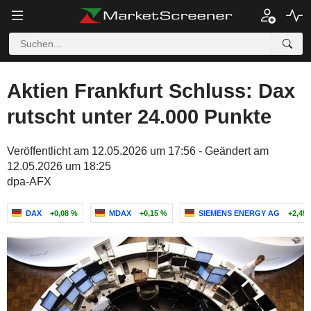
Aktien Frankfurt Schluss: Dax
rutscht unter 24.000 Punkte
Veröffentlicht am 12.05.2026 um 17:56 - Geändert am
12.05.2026 um 18:25
dpa-AFX
DAX
+0,08 %
MDAX
+0,15 %
SIEMENS ENERGY AG
+2,45