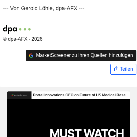
--- Von Gerold Löhle, dpa-AFX ---
© dpa-AFX - 2026
MarketScreener zu Ihren Quellen hinzufügen
Teilen