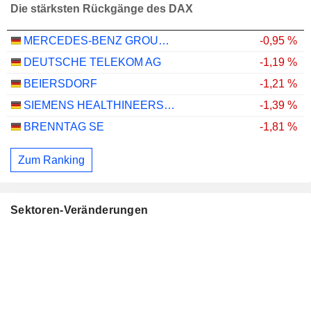
Die stärksten Rückgänge des DAX
MERCEDES-BENZ GROUP AG
-0,95 %
DEUTSCHE TELEKOM AG
-1,19 %
BEIERSDORF
-1,21 %
SIEMENS HEALTHINEERS AG
-1,39 %
BRENNTAG SE
-1,81 %
Zum Ranking
Sektoren-Veränderungen