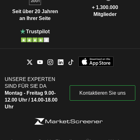
+ 1.300.000
Seit über 20 Jahren
Mitglieder
an Ihrer Seite
UNSERE EXPERTEN
SIND FÜR SIE DA
Montag - Freitag 9.00-
Kontaktieren Sie uns
12.00 Uhr / 14.00-18.00
Uhr