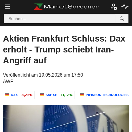
Aktien Frankfurt Schluss: Dax
erholt - Trump schiebt Iran-
Angriff auf
Veröffentlicht am 19.05.2026 um 17:50
AWP
DAX
-0,29 %
SAP SE
+1,12 %
INFINEON TECHNOLOGIES 