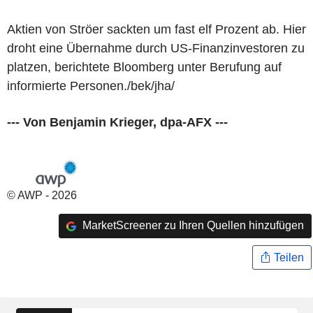
Aktien von Ströer sackten um fast elf Prozent ab. Hier
droht eine Übernahme durch US-Finanzinvestoren zu
platzen, berichtete Bloomberg unter Berufung auf
informierte Personen./bek/jha/
--- Von Benjamin Krieger, dpa-AFX ---
© AWP - 2026
MarketScreener zu Ihren Quellen hinzufügen
Teilen