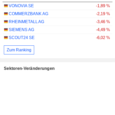
VONOVIA SE
-1,89 %
COMMERZBANK AG
-2,19 %
RHEINMETALL AG
-3,46 %
SIEMENS AG
-4,49 %
SCOUT24 SE
-6,02 %
Zum Ranking
Sektoren-Veränderungen