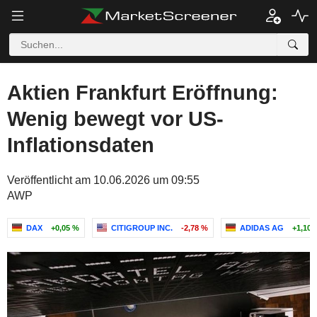
Aktien Frankfurt Eröffnung:
Wenig bewegt vor US-
Inflationsdaten
Veröffentlicht am 10.06.2026 um 09:55
AWP
DAX
+0,05 %
CITIGROUP INC.
-2,78 %
ADIDAS AG
+1,10 