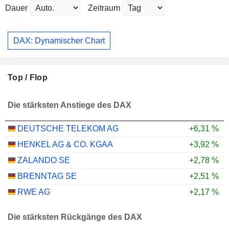
Dauer
Zeitraum
DAX: Dynamischer Chart
Top / Flop
Die stärksten Anstiege des DAX
DEUTSCHE TELEKOM AG
+6,31 %
HENKEL AG & CO. KGAA
+3,92 %
ZALANDO SE
+2,78 %
BRENNTAG SE
+2,51 %
RWE AG
+2,17 %
Die stärksten Rückgänge des DAX