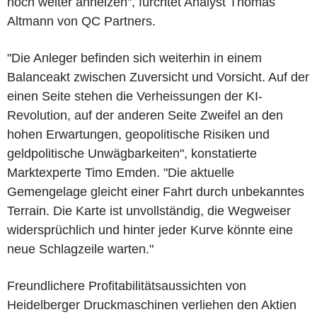
noch weiter anheizen", fürchtet Analyst Thomas
Altmann von QC Partners.
"Die Anleger befinden sich weiterhin in einem
Balanceakt zwischen Zuversicht und Vorsicht. Auf der
einen Seite stehen die Verheissungen der KI-
Revolution, auf der anderen Seite Zweifel an den
hohen Erwartungen, geopolitische Risiken und
geldpolitische Unwägbarkeiten", konstatierte
Marktexperte Timo Emden. "Die aktuelle
Gemengelage gleicht einer Fahrt durch unbekanntes
Terrain. Die Karte ist unvollständig, die Wegweiser
widersprüchlich und hinter jeder Kurve könnte eine
neue Schlagzeile warten."
Freundlichere Profitabilitätsaussichten von
Heidelberger Druckmaschinen verliehen den Aktien