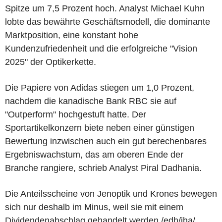
Spitze um 7,5 Prozent hoch. Analyst Michael Kuhn
lobte das bewährte Geschäftsmodell, die dominante
Marktposition, eine konstant hohe
Kundenzufriedenheit und die erfolgreiche "Vision
2025" der Optikerkette.
Die Papiere von Adidas stiegen um 1,0 Prozent,
nachdem die kanadische Bank RBC sie auf
"Outperform" hochgestuft hatte. Der
Sportartikelkonzern biete neben einer günstigen
Bewertung inzwischen auch ein gut berechenbares
Ergebniswachstum, das am oberen Ende der
Branche rangiere, schrieb Analyst Piral Dadhania.
Die Anteilsscheine von Jenoptik und Krones bewegen
sich nur deshalb im Minus, weil sie mit einem
Dividendenabschlag gehandelt werden./edh/jha/