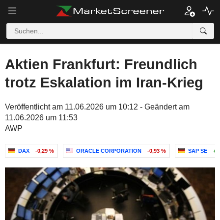
Aktien Frankfurt: Freundlich
trotz Eskalation im Iran-Krieg
Veröffentlicht am 11.06.2026 um 10:12 - Geändert am
11.06.2026 um 11:53
AWP
DAX
-0,29 %
ORACLE CORPORATION
-0,93 %
SAP SE
+1