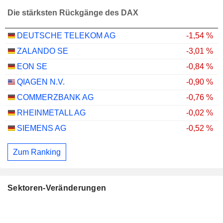
Die stärksten Rückgänge des DAX
DEUTSCHE TELEKOM AG
-1,54 %
ZALANDO SE
-3,01 %
EON SE
-0,84 %
QIAGEN N.V.
-0,90 %
COMMERZBANK AG
-0,76 %
RHEINMETALL AG
-0,02 %
SIEMENS AG
-0,52 %
Zum Ranking
Sektoren-Veränderungen