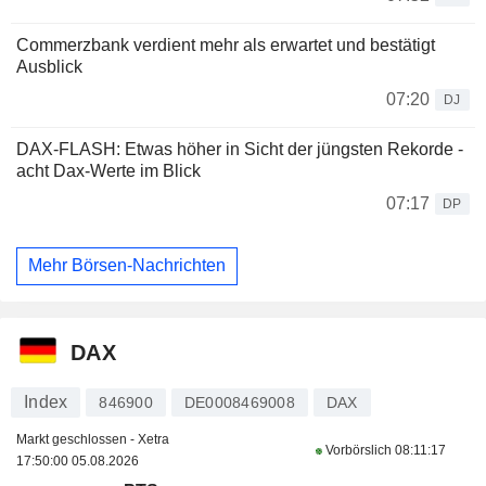
Commerzbank verdient mehr als erwartet und bestätigt
Ausblick
07:20
DJ
DAX-FLASH: Etwas höher in Sicht der jüngsten Rekorde -
acht Dax-Werte im Blick
07:17
DP
Mehr Börsen-Nachrichten
DAX
Index
846900
DE0008469008
DAX
Markt geschlossen - Xetra
Vorbörslich
08:11:17
17:50:00 05.08.2026