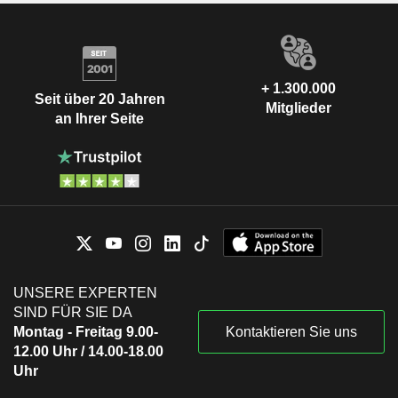
+ 1.300.000
Seit über 20 Jahren
Mitglieder
an Ihrer Seite
UNSERE EXPERTEN
SIND FÜR SIE DA
Montag - Freitag 9.00-
Kontaktieren Sie uns
12.00 Uhr / 14.00-18.00
Uhr