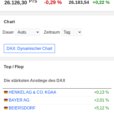
PTS
-0,29 %
26.126,30
26.183,54
+0,22 %
Chart
Dauer
Zeitraum
DAX: Dynamischer Chart
Top / Flop
Die stärksten Anstiege des DAX
HENKEL AG & CO. KGAA
+0,13 %
BAYER AG
+2,01 %
BEIERSDORF
+5,12 %