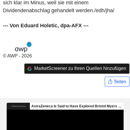
sich klar im Minus, weil sie mit einem
Dividendenabschlag gehandelt werden./edh/jha/
--- Von Eduard Holetic, dpa-AFX ---
© AWP - 2026
MarketScreener zu Ihren Quellen hinzufügen
Teilen