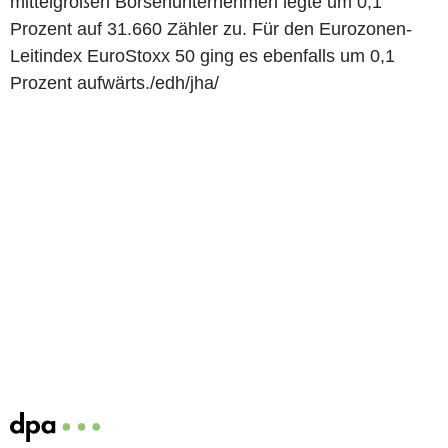
mittelgroßen Börsenunternehmen legte um 0,1
Prozent auf 31.660 Zähler zu. Für den Eurozonen-
Leitindex EuroStoxx 50 ging es ebenfalls um 0,1
Prozent aufwärts./edh/jha/