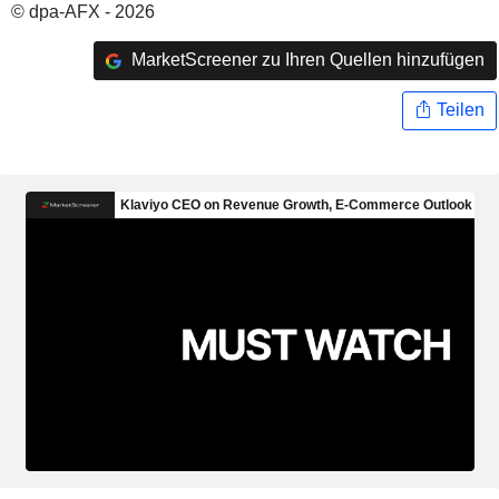
© dpa-AFX - 2026
MarketScreener zu Ihren Quellen hinzufügen
Teilen