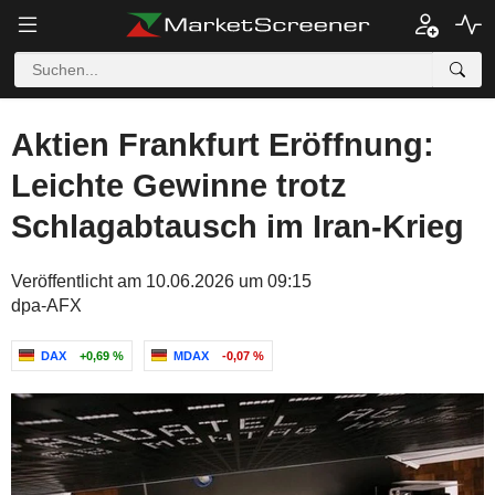
Aktien Frankfurt Eröffnung:
Leichte Gewinne trotz
Schlagabtausch im Iran-Krieg
Veröffentlicht am 10.06.2026 um 09:15
dpa-AFX
DAX
+0,69 %
MDAX
-0,07 %