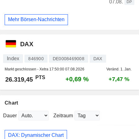
07.08.
DP
Mehr Börsen-Nachrichten
DAX
Index
846900
DE0008469008
DAX
Markt geschlossen - Xetra
17:50:00 07.08.2026
Veränd. 1. Jan.
PTS
+0,69 %
26.319,45
+7,47 %
Chart
Dauer
Zeitraum
DAX: Dynamischer Chart