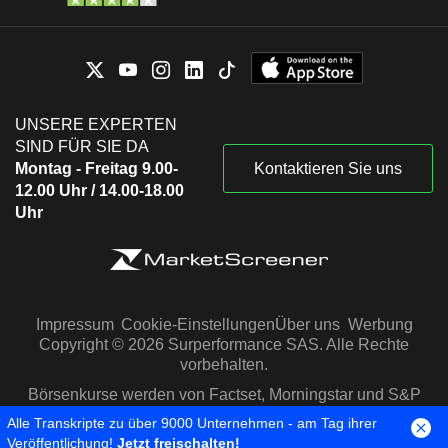
UNSERE EXPERTEN
SIND FÜR SIE DA
Montag - Freitag 9.00-
Kontaktieren Sie uns
12.00 Uhr / 14.00-18.00
Uhr
Impressum
Cookie-Einstellungen
Über uns
Werbung
Copyright © 2026 Surperformance SAS. Alle Rechte
vorbehalten.
Börsenkurse werden von Factset, Morningstar und S&P
Capital IQ zur Verfügung gestellt
Alle Transkripte zu über 9000 Unternehmen - am Tag ihrer
Veröffentlichung!
Jetzt freischalten!