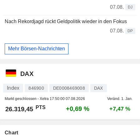
07.08.
DJ
Nach Rekordjagd rückt Geldpolitik wieder in den Fokus
07.08.
DP
Mehr Börsen-Nachrichten
DAX
Index
846900
DE0008469008
DAX
Markt geschlossen - Xetra
17:50:00 07.08.2026
Veränd. 1. Jan.
PTS
+0,69 %
26.319,45
+7,47 %
Chart