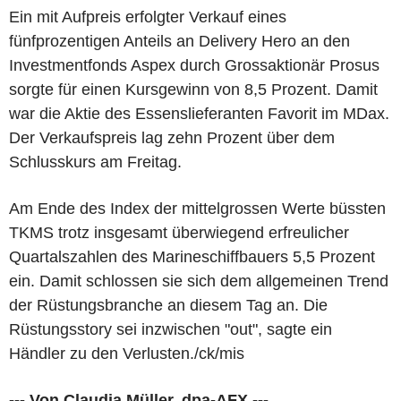
Ein mit Aufpreis erfolgter Verkauf eines
fünfprozentigen Anteils an Delivery Hero an den
Investmentfonds Aspex durch Grossaktionär Prosus
sorgte für einen Kursgewinn von 8,5 Prozent. Damit
war die Aktie des Essenslieferanten Favorit im MDax.
Der Verkaufspreis lag zehn Prozent über dem
Schlusskurs am Freitag.
Am Ende des Index der mittelgrossen Werte büssten
TKMS trotz insgesamt überwiegend erfreulicher
Quartalszahlen des Marineschiffbauers 5,5 Prozent
ein. Damit schlossen sie sich dem allgemeinen Trend
der Rüstungsbranche an diesem Tag an. Die
Rüstungsstory sei inzwischen "out", sagte ein
Händler zu den Verlusten./ck/mis
--- Von Claudia Müller, dpa-AFX ---