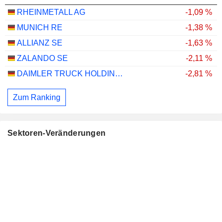
RHEINMETALL AG
-1,09 %
MUNICH RE
-1,38 %
ALLIANZ SE
-1,63 %
ZALANDO SE
-2,11 %
DAIMLER TRUCK HOLDING AG
-2,81 %
Zum Ranking
Sektoren-Veränderungen