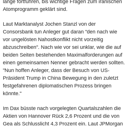
lange fortführen, bis wichtige Fragen zum iranischen
Atomprogramm geklärt sind.
Laut Marktanalyst Jochen Stanzl von der
Consorsbank tun Anleger gut daran "den nach wie
vor ungelösten Nahostkonflikt nicht vorzeitig
abzuschreiben". Nach wie vor sei unklar, wie die auf
beiden Seiten bestehenden Maximalforderungen auf
einen gemeinsamen Nenner gebracht werden sollten.
"Nun hoffen Anleger, dass der Besuch von US-
Präsident Trump in China Bewegung in den zuletzt
festgefahrenen diplomatischen Prozess bringen
könnte."
Im Dax büsste nach vorgelegten Quartalszahlen die
Aktien von Hannover Rück 2,6 Prozent und die von
Gea als Schlusslicht 4,3 Prozent ein. Laut JPMorgan