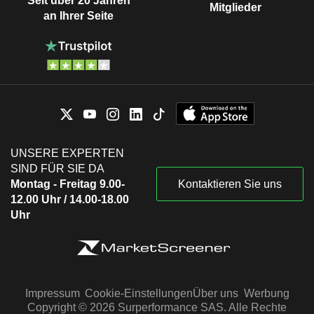
Seit über 20 Jahren
Mitglieder
an Ihrer Seite
UNSERE EXPERTEN
SIND FÜR SIE DA
Montag - Freitag 9.00-
Kontaktieren Sie uns
12.00 Uhr / 14.00-18.00
Uhr
Impressum
Cookie-Einstellungen
Über uns
Werbung
Copyright © 2026 Surperformance SAS. Alle Rechte