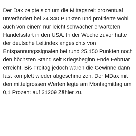
Der Dax zeigte sich um die Mittagszeit prozentual
unverändert bei 24.340 Punkten und profitierte wohl
auch von einem nur leicht schwächer erwarteten
Handelsstart in den USA. In der Woche zuvor hatte
der deutsche Leitindex angesichts von
Entspannungssignalen bei rund 25.150 Punkten noch
den höchsten Stand seit Kriegsbeginn Ende Februar
erreicht. Bis Freitag jedoch waren die Gewinne dann
fast komplett wieder abgeschmolzen. Der MDax mit
den mittelgrossen Werten legte am Montagmittag um
0,1 Prozent auf 31209 Zähler zu.