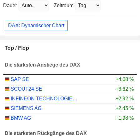
Dauer
Zeitraum
DAX: Dynamischer Chart
Top / Flop
Die stärksten Anstiege des DAX
SAP SE
+4,08 %
SCOUT24 SE
+3,62 %
INFINEON TECHNOLOGIES AG
+2,92 %
SIEMENS AG
+2,45 %
BMW AG
+1,98 %
Die stärksten Rückgänge des DAX