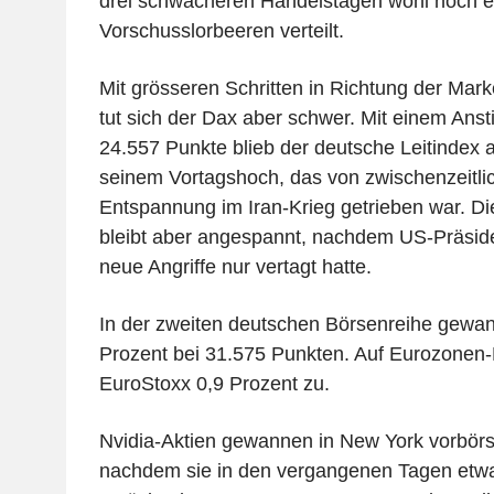
drei schwächeren Handelstagen wohl noch e
Vorschusslorbeeren verteilt.
Mit grösseren Schritten in Richtung der Mar
tut sich der Dax aber schwer. Mit einem Anst
24.557 Punkte blieb der deutsche Leitindex
seinem Vortagshoch, das von zwischenzeitli
Entspannung im Iran-Krieg getrieben war. Di
bleibt aber angespannt, nachdem US-Präsid
neue Angriffe nur vertagt hatte.
In der zweiten deutschen Börsenreihe gewan
Prozent bei 31.575 Punkten. Auf Eurozonen-
EuroStoxx 0,9 Prozent zu.
Nvidia-Aktien gewannen in New York vorbörsl
nachdem sie in den vergangenen Tagen etw