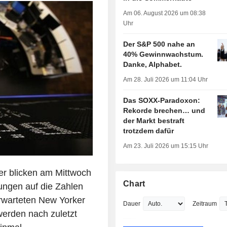
Am 06. August 2026 um 08:38
Uhr
Der S&P 500 nahe an
40% Gewinnwachstum.
Danke, Alphabet.
Am 28. Juli 2026 um 11:04 Uhr
Das SOXX-Paradoxon:
Rekorde brechen… und
der Markt bestraft
trotzdem dafür
Am 23. Juli 2026 um 15:15 Uhr
er blicken am Mittwoch
Chart
ungen auf die Zahlen
erwarteten New Yorker
Dauer
Zeitraum
werden nach zuletzt