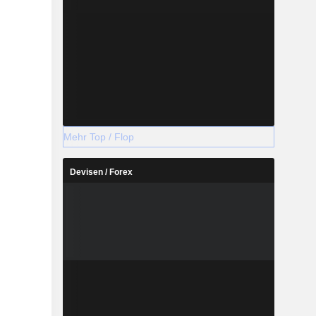
Mehr Top / Flop
Devisen / Forex