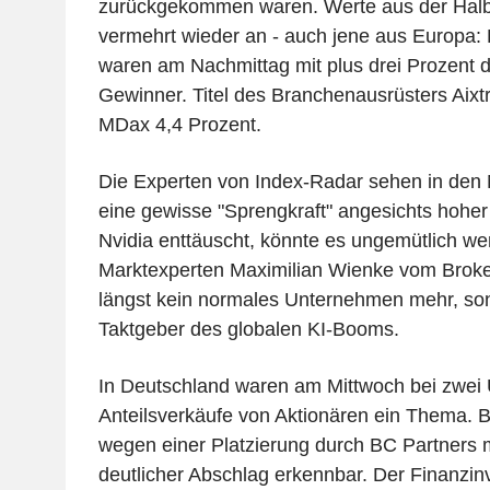
zurückgekommen waren. Werte aus der Halb
vermehrt wieder an - auch jene aus Europa: D
waren am Nachmittag mit plus drei Prozent d
Gewinner. Titel des Branchenausrüsters Aix
MDax 4,4 Prozent.
Die Experten von Index-Radar sehen in den 
eine gewisse "Sprengkraft" angesichts hohe
Nvidia enttäuscht, könnte es ungemütlich we
Marktexperten Maximilian Wienke vom Broker
längst kein normales Unternehmen mehr, son
Taktgeber des globalen KI-Booms.
In Deutschland waren am Mittwoch bei zwe
Anteilsverkäufe von Aktionären ein Thema. B
wegen einer Platzierung durch BC Partners m
deutlicher Abschlag erkennbar. Der Finanzin