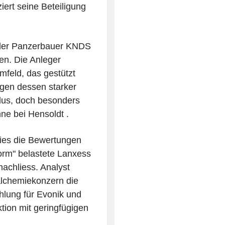
iert seine Beteiligung
 der Panzerbauer KNDS
en. Die Anleger
mfeld, das gestützt
gen dessen starker
Plus, doch besonders
ne bei Hensoldt .
ies die Bewertungen
orm" belastete Lanxess
nachliess. Analyst
alchemiekonzern die
hlung für Evonik und
tion mit geringfügigen