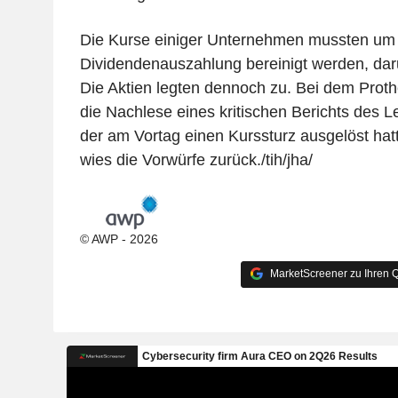
Die Kurse einiger Unternehmen mussten um 
Dividendenauszahlung bereinigt werden, dar
Die Aktien legten dennoch zu. Bei dem Prot
die Nachlese eines kritischen Berichts des L
der am Vortag einen Kurssturz ausgelöst ha
wies die Vorwürfe zurück./tih/jha/
© AWP - 2026
MarketScreener zu Ihren Q