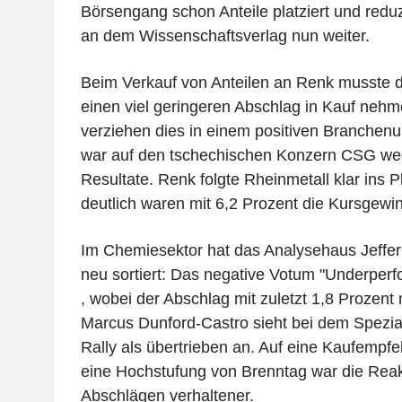
Börsengang schon Anteile platziert und reduz
an dem Wissenschaftsverlag nun weiter.
Beim Verkauf von Anteilen an Renk musste
einen viel geringeren Abschlag in Kauf nehm
verziehen dies in einem positiven Branchenu
war auf den tschechischen Konzern CSG we
Resultate. Renk folgte Rheinmetall klar ins 
deutlich waren mit 6,2 Prozent die Kursgewin
Im Chemiesektor hat das Analysehaus Jeffer
neu sortiert: Das negative Votum "Underperf
, wobei der Abschlag mit zuletzt 1,8 Prozent 
Marcus Dunford-Castro sieht bei dem Spezi
Rally als übertrieben an. Auf eine Kaufempfe
eine Hochstufung von Brenntag war die Reak
Abschlägen verhaltener.