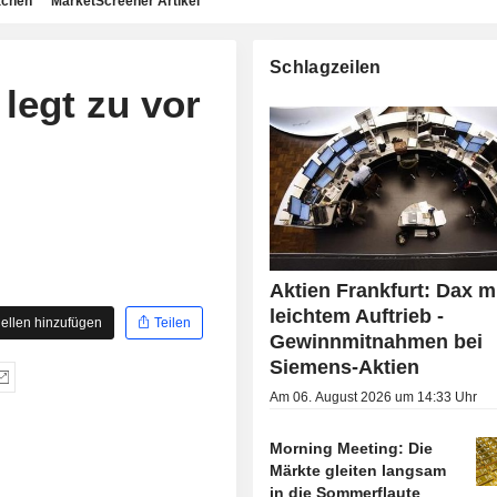
achen
MarketScreener Artikel
Schlagzeilen
 legt zu vor
Aktien Frankfurt: Dax m
leichtem Auftrieb -
ellen hinzufügen
Teilen
Gewinnmitnahmen bei
Siemens-Aktien
Am 06. August 2026 um 14:33 Uhr
Morning Meeting: Die
Märkte gleiten langsam
in die Sommerflaute