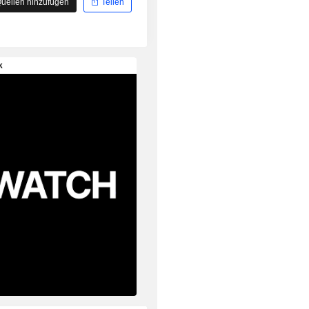
uellen hinzufügen
Teilen