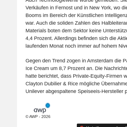
Auch Technologiewerte wurde gemieden. Sie 
Verkäufen in Fernost und in New York, wo di
Booms im Bereich der Künstlichen Intelligenz
war. Auch die soliden Zahlen des Halbleitera
Materials boten dem Sektor keine Unterstü
4,4 Prozent. Allerdings befinden sich die Ak
laufenden Monat noch immer auf hohem Niv
Gegen den Trend zogen in Amsterdam die 
Ice Cream um 8,7 Prozent an. Die Nachricht
hatte berichtet, dass Private-Equity-Firmen 
Clayton Dubilier & Rice mögliche Übernahm
Unilever abgespaltene Speiseeis-Hersteller p
© AWP - 2026