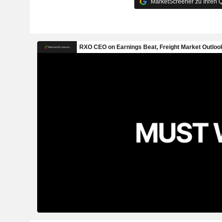
MarketScreener zu Ihren Q