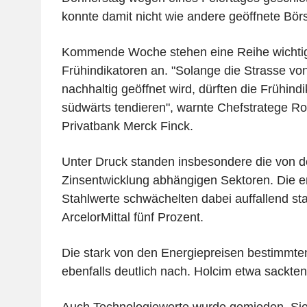
konnte damit nicht wie andere geöffnete Börs
Kommende Woche stehen eine Reihe wichtige
Frühindikatoren an. "Solange die Strasse von
nachhaltig geöffnet wird, dürften die Frühind
südwärts tendieren", warnte Chefstratege Rob
Privatbank Merck Finck.
Unter Druck standen insbesondere die von d
Zinsentwicklung abhängigen Sektoren. Die e
Stahlwerte schwächelten dabei auffallend sta
ArcelorMittal fünf Prozent.
Die stark von den Energiepreisen bestimmte
ebenfalls deutlich nach. Holcim etwa sackte