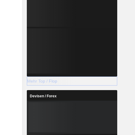
Mehr Top / Flop
Devisen / Forex