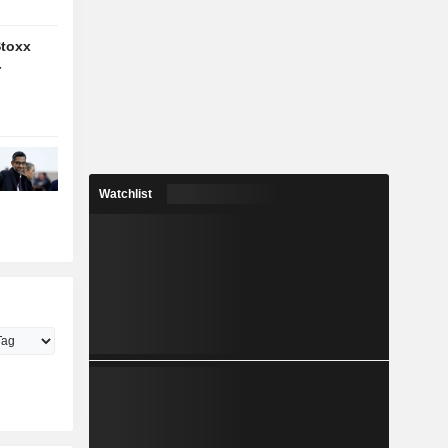
Stoxx
-
Watchlist