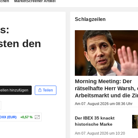
achen
MarketScreener Artikel
Schlagzeilen
s:
sten den
Morning Meeting: Der
rätselhafte Herr Warsh, 
ellen hinzufügen
Teilen
Arbeitsmarkt und die Z
Am 07. August 2026 um 08:36 Uhr
OXX (EUR)
+0,57 %
Der IBEX 35 knackt
historische Marke
Am 07. August 2026 um 10:20