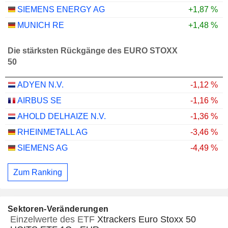
SIEMENS ENERGY AG
+1,87 %
MUNICH RE
+1,48 %
Die stärksten Rückgänge des EURO STOXX
50
ADYEN N.V.
-1,12 %
AIRBUS SE
-1,16 %
AHOLD DELHAIZE N.V.
-1,36 %
RHEINMETALL AG
-3,46 %
SIEMENS AG
-4,49 %
Zum Ranking
Sektoren-Veränderungen
Einzelwerte des ETF
Xtrackers Euro Stoxx 50