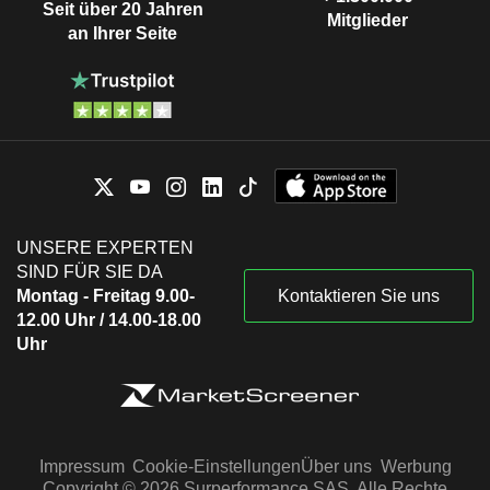
Seit über 20 Jahren
Mitglieder
an Ihrer Seite
UNSERE EXPERTEN
SIND FÜR SIE DA
Montag - Freitag 9.00-
Kontaktieren Sie uns
12.00 Uhr / 14.00-18.00
Uhr
Impressum
Cookie-Einstellungen
Über uns
Werbung
Copyright © 2026 Surperformance SAS. Alle Rechte