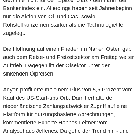
Gewinne nicht für den Spitzenplatz - den nahm der
Bankenindex ein. Allerdings haben seit Jahresbeginn
nur die Aktien von Öl- und Gas- sowie
Rohstoffkonzernen stärker als die Technologietitel
zugelegt.
Die Hoffnung auf einen Frieden im Nahen Osten gab
auch dem Reise- und Freizeitsektor am Freitag weiter
Auftrieb. Dagegen litt der Ölsektor unter den
sinkenden Ölpreisen.
Adyen profitierte mit einem Plus von 5,5 Prozent vom
Kauf des US-Start-ups Orb. Damit erhalte der
niederländische Zahlungsabwickler Zugriff auf eine
Plattform für nutzungsbasierte Abrechnungen,
kommentierte Experte Hannes Leitner vom
Analysehaus Jefferies. Da gehe der Trend hin - und