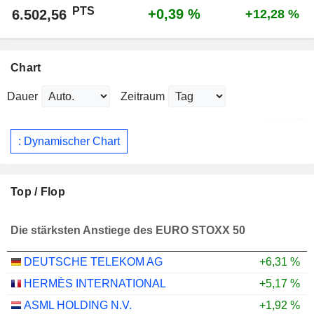
PTS
+0,39 %
6.502,56
+12,28 %
Chart
Dauer
Zeitraum
: Dynamischer Chart
Top / Flop
Die stärksten Anstiege des EURO STOXX 50
DEUTSCHE TELEKOM AG
+6,31 %
HERMÈS INTERNATIONAL
+5,17 %
ASML HOLDING N.V.
+1,92 %