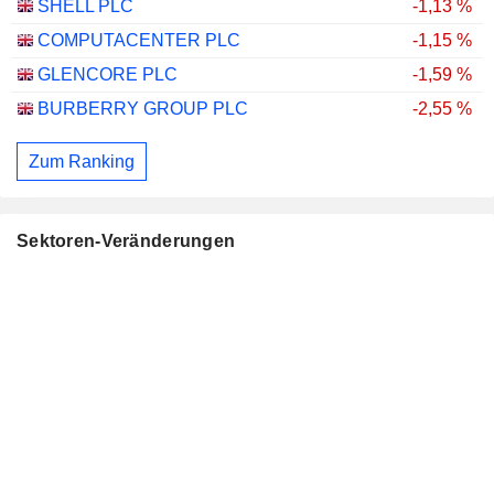
SHELL PLC
-1,13 %
COMPUTACENTER PLC
-1,15 %
GLENCORE PLC
-1,59 %
BURBERRY GROUP PLC
-2,55 %
Zum Ranking
Sektoren-Veränderungen