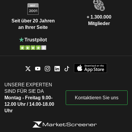
+ 1.300.000
Seit über 20 Jahren
Mitglieder
an Ihrer Seite
UNSERE EXPERTEN
SIND FÜR SIE DA
Montag - Freitag 9.00-
Kontaktieren Sie uns
12.00 Uhr / 14.00-18.00
Uhr