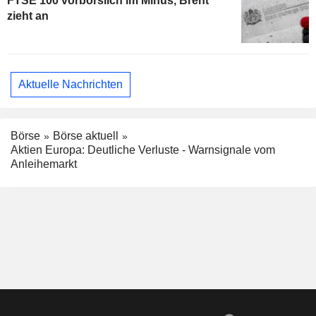
FTSE 100 vorbörslich im Minus, Brent
zieht an
Aktuelle Nachrichten
Börse
Börse aktuell
Aktien Europa: Deutliche Verluste - Warnsignale vom
Anleihemarkt