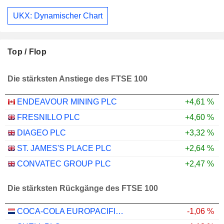
UKX: Dynamischer Chart
Top / Flop
Die stärksten Anstiege des FTSE 100
ENDEAVOUR MINING PLC
+4,61 %
FRESNILLO PLC
+4,60 %
DIAGEO PLC
+3,32 %
ST. JAMES'S PLACE PLC
+2,64 %
CONVATEC GROUP PLC
+2,47 %
Die stärksten Rückgänge des FTSE 100
COCA-COLA EUROPACIFIC PARTNERS PLC
-1,06 %