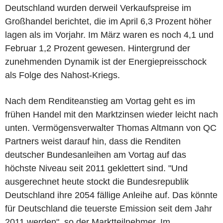
Deutschland wurden derweil Verkaufspreise im
Großhandel berichtet, die im April 6,3 Prozent höher
lagen als im Vorjahr. Im März waren es noch 4,1 und
Februar 1,2 Prozent gewesen. Hintergrund der
zunehmenden Dynamik ist der Energiepreisschock
als Folge des Nahost-Kriegs.
Nach dem Renditeanstieg am Vortag geht es im
frühen Handel mit den Marktzinsen wieder leicht nach
unten. Vermögensverwalter Thomas Altmann von QC
Partners weist darauf hin, dass die Renditen
deutscher Bundesanleihen am Vortag auf das
höchste Niveau seit 2011 geklettert sind. "Und
ausgerechnet heute stockt die Bundesrepublik
Deutschland ihre 2054 fällige Anleihe auf. Das könnte
für Deutschland die teuerste Emission seit dem Jahr
2011 werden", so der Marktteilnehmer. Im