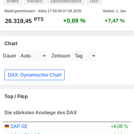
Index
846900
DE0008469008
DAX
Markt geschlossen - Xetra
17:50:00 07.08.2026
Veränd. 1. Jan.
PTS
+0,69 %
26.319,45
+7,47 %
Chart
Dauer
Zeitraum
DAX: Dynamischer Chart
Top / Flop
Die stärksten Anstiege des DAX
SAP SE
+4,08 %