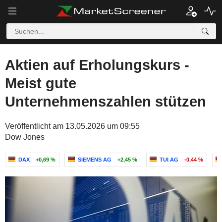
Aktien auf Erholungskurs -
Meist gute
Unternehmenszahlen stützen
Veröffentlicht am 13.05.2026 um 09:55
Dow Jones
DAX
+0,69 %
SIEMENS AG
+2,45 %
TUI AG
-0,44 %