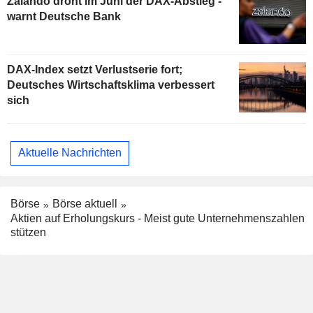
Zalando droht im Juni der DAX-Abstieg -
warnt Deutsche Bank
DAX-Index setzt Verlustserie fort;
Deutsches Wirtschaftsklima verbessert
sich
Aktuelle Nachrichten
Börse
Börse aktuell
Aktien auf Erholungskurs - Meist gute Unternehmenszahlen
stützen