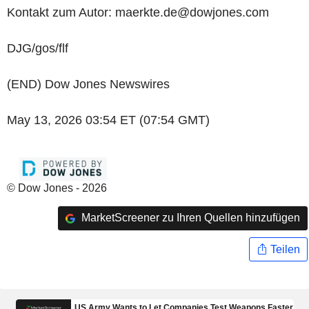
Kontakt zum Autor: maerkte.de@dowjones.com
DJG/gos/flf
(END) Dow Jones Newswires
May 13, 2026 03:54 ET (07:54 GMT)
© Dow Jones - 2026
MarketScreener zu Ihren Quellen hinzufügen
Teilen