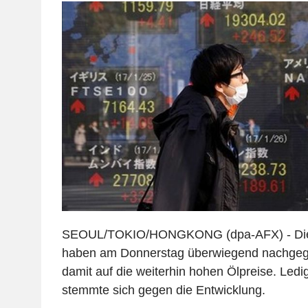
SEOUL/TOKIO/HONGKONG (dpa-AFX) - Die 
haben am Donnerstag überwiegend nachgege
damit auf die weiterhin hohen Ölpreise. Ledi
stemmte sich gegen die Entwicklung.