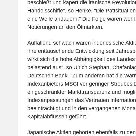
beschießt und kapert die iranische Revoluti
Handelsschiffe", so Henke. "Die Pattsituati
eine Weile andauern." Die Folge wären wohl
Notierungen an den Ölmärkten.
Auffallend schwach waren indonesische Aktie
ihre enttäuschende Entwicklung seit Jahresb
wirkt sich die hohe Abhängigkeit des Landes
belastend aus", so Ulrich Stephan, Chefanla
Deutschen Bank. "Zum anderen hat die War
Indexanbieters MSCI vor geringer Streubesit
eingeschränkter Markt­transparenz und mögl
Indexanpassungen das Vertrauen internation
beeinträchtigt und in den vergangenen Mona
Kapitalabflüssen ge­führt."
Japanische Aktien gehörten ebenfalls zu den 