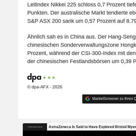
Leitindex Nikkei 225 schloss 0,7 Prozent tief
Punkten. Der australische Markt tendierte ebe
S&P ASX 200 sank um 0,57 Prozent auf 8.79
Ähnlich sah es in China aus. Der Hang-Seng
chinesischen Sonderverwaltungszone Hongko
Prozent, während der CSI-300-Index mit den
der chinesischen Festlandsbörsen um 0,39 P
© dpa-AFX - 2026
MarketScreener zu Ihren Q