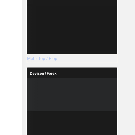
Mehr Top / Flop
Devisen / Forex