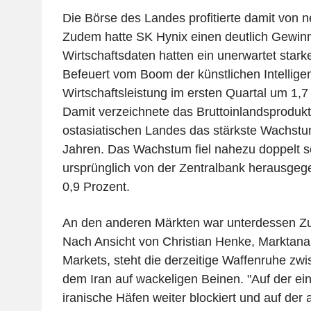
Die Börse des Landes profitierte damit von 
Zudem hatte SK Hynix einen deutlich Gewinn
Wirtschaftsdaten hatten ein unerwartet star
Befeuert vom Boom der künstlichen Intellig
Wirtschaftsleistung im ersten Quartal um 1,7
Damit verzeichnete das Bruttoinlandsprodukt
ostasiatischen Landes das stärkste Wachstum
Jahren. Das Wachstum fiel nahezu doppelt s
ursprünglich von der Zentralbank herausge
0,9 Prozent.
An den anderen Märkten war unterdessen Zu
Nach Ansicht von Christian Henke, Marktana
Markets, steht die derzeitige Waffenruhe z
dem Iran auf wackeligen Beinen. "Auf der ei
iranische Häfen weiter blockiert und auf der