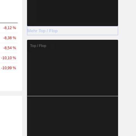
-8,12 %
Mehr Top / Flop
-8,38 %
Top / Flop
-8,54 %
-10,10 %
-10,99 %