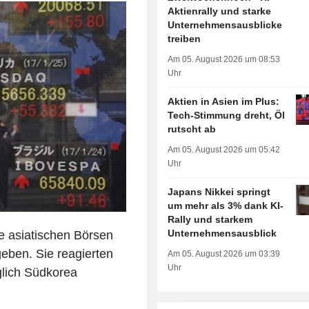
Aktienrally und starke
Unternehmensausblicke
treiben
Am 05. August 2026 um 08:53
Uhr
Aktien in Asien im Plus:
Tech-Stimmung dreht, Öl
rutscht ab
Am 05. August 2026 um 05:42
Uhr
Japans Nikkei springt
um mehr als 3% dank KI-
Rally und starkem
Unternehmensausblick
asiatischen Börsen
ben. Sie reagierten
Am 05. August 2026 um 03:39
Uhr
glich Südkorea